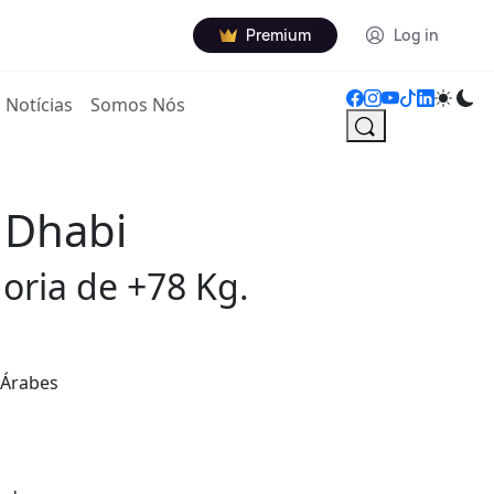
Premium
Log in
Notícias
Somos Nós
 Dhabi
oria de +78 Kg.
 Árabes