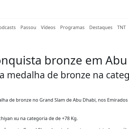
rent)
odcasts
Passou
Vídeos
Programas
Destaques
TNT
onquista bronze em Abu
a medalha de bronze na categ
lha de bronze no Grand Slam de Abu Dhabi, nos Emirados
hiyan xu na categoria de de +78 Kg.