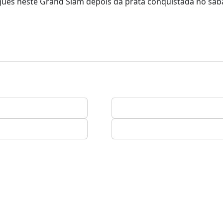
uês neste Grand Slam depois da prata conquistada no sáb