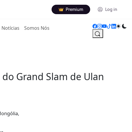
Premium
Log in
Notícias
Somos Nós
 do Grand Slam de Ulan
Mongólia,