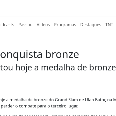
rent)
odcasts
Passou
Vídeos
Programas
Destaques
TNT
conquista bronze
tou hoje a medalha de bronze
oje a medalha de bronze do Grand Slam de Ulan Bator, na 
perder o combate para o terceiro lugar.