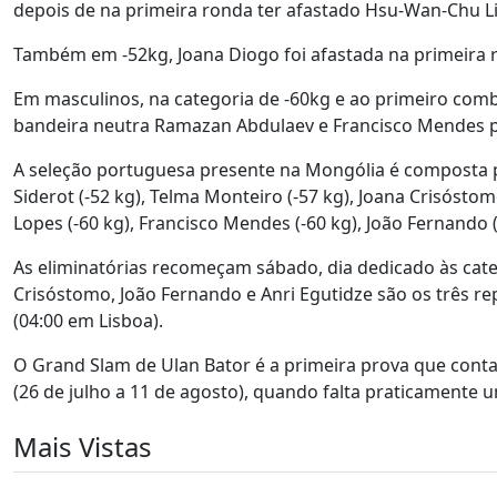
depois de na primeira ronda ter afastado Hsu-Wan-Chu Li
Também em -52kg, Joana Diogo foi afastada na primeira 
Em masculinos, na categoria de -60kg e ao primeiro comb
bandeira neutra Ramazan Abdulaev e Francisco Mendes pe
A seleção portuguesa presente na Mongólia é composta por
Siderot (-52 kg), Telma Monteiro (-57 kg), Joana Crisóstom
Lopes (-60 kg), Francisco Mendes (-60 kg), João Fernando (-
As eliminatórias recomeçam sábado, dia dedicado às categ
Crisóstomo, João Fernando e Anri Egutidze são os três re
(04:00 em Lisboa).
O Grand Slam de Ulan Bator é a primeira prova que cont
(26 de julho a 11 de agosto), quando falta praticamente 
Mais Vistas