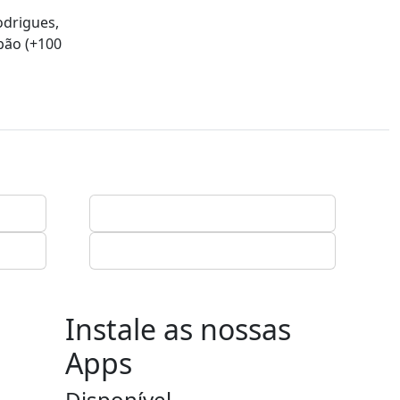
odrigues,
pão (+100
Instale as nossas
Apps
Disponível