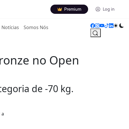
Premium
Log in
Notícias
Somos Nós
bronze no Open
tegoria de -70 kg.
 a