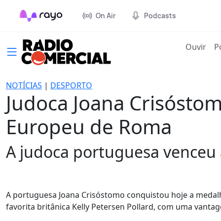
On Air
Podcasts
(cur
Ouvir
P
NOTÍCIAS
|
DESPORTO
Judoca Joana Crisósto
Europeu de Roma
A judoca portuguesa venceu a 
A portuguesa Joana Crisóstomo conquistou hoje a medal
favorita britânica Kelly Petersen Pollard, com uma vantag