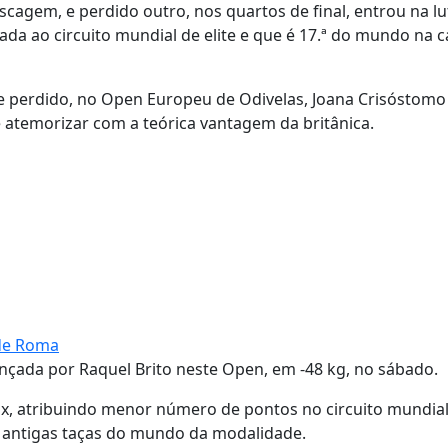
scagem, e perdido outro, nos quartos de final, entrou na lu
ada ao circuito mundial de elite e que é 17.ª do mundo na c
e perdido, no Open Europeu de Odivelas, Joana Crisóstomo
e atemorizar com a teórica vantagem da britânica.
 de Roma
nçada por Raquel Brito neste Open, em -48 kg, no sábado.
x, atribuindo menor número de pontos no circuito mundial
 as antigas taças do mundo da modalidade.