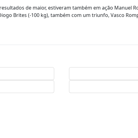
resultados de maior, estiveram também em ação Manuel R
Diogo Brites (-100 kg), também com um triunfo, Vasco Rom