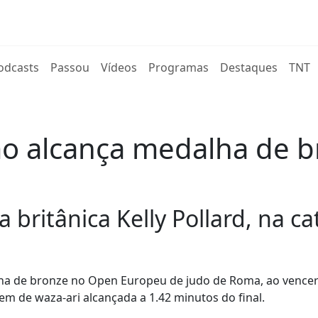
rent)
odcasts
Passou
Vídeos
Programas
Destaques
TNT
mo alcança medalha de 
britânica Kelly Pollard, na ca
ha de bronze no Open Europeu de judo de Roma, ao vencer
em de waza-ari alcançada a 1.42 minutos do final.