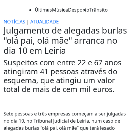
Últimas
Música
Desporto
Trânsito
NOTÍCIAS
|
ATUALIDADE
Julgamento de alegadas burlas
"olá pai, olá mãe" arranca no
dia 10 em Leiria
Suspeitos com entre 22 e 67 anos
atingiram 41 pessoas através do
esquema, que atingiu um valor
total de mais de cem mil euros.
Sete pessoas e três empresas começam a ser julgadas
no dia 10, no Tribunal Judicial de Leiria, num caso de
alegadas burlas “olá pai, olá mãe” que terá lesado