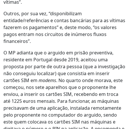
vítimas”.
Outros, por sua vez, “disponibilizam
entidade/referências e contas bancárias para as vítimas
fazerem os pagamentos” e, deste modo, “os valores
pagos entram nos circuitos de inúmeros fluxos
financeiros”.
O MP adianta que o arguido em prisão preventiva,
residente em Portugal desde 2019, aceitou uma
proposta por parte de outra pessoa (que a investigação
não conseguiu localizar) que consistia em inserir
cartões SIM em
modems
. No quarto onde morava, este
começou, nos sete aparelhos que o proponente lhe
enviou, a inserir os cartões SIM, recebendo em troca
até 1225 euros mensais. Para funcionar, as máquinas
precisavam de uma aplicação, instalada remotamente
pelo proponente no computador do arguido, sendo
este quem colocava os cartões SIM nas máquinas e
digitava o número e o PIN na aplicação. A encomenda e