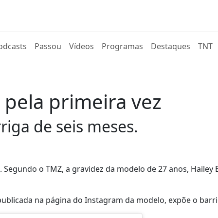
rent)
odcasts
Passou
Vídeos
Programas
Destaques
TNT
i pela primeira vez
riga de seis meses.
o. Segundo o TMZ, a gravidez da modelo de 27 anos, Hailey B
, publicada na página do Instagram da modelo, expõe o barr