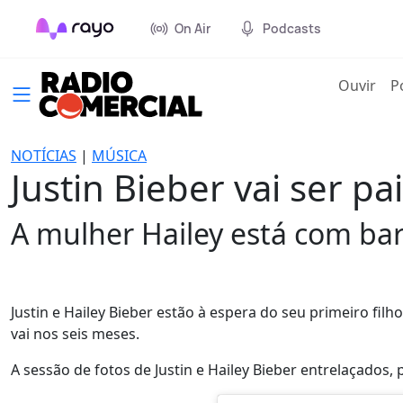
On Air
Podcasts
(cur
Ouvir
P
NOTÍCIAS
|
MÚSICA
Justin Bieber vai ser pa
A mulher Hailey está com bar
Justin e Hailey Bieber estão à espera do seu primeiro filh
vai nos seis meses.
A sessão de fotos de Justin e Hailey Bieber entrelaçados