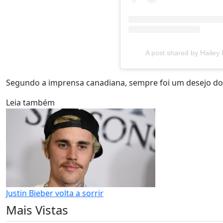
A post shared by Hailey
Segundo a imprensa canadiana, sempre foi um desejo do c
Leia também
Justin Bieber volta a sorrir
Mais Vistas