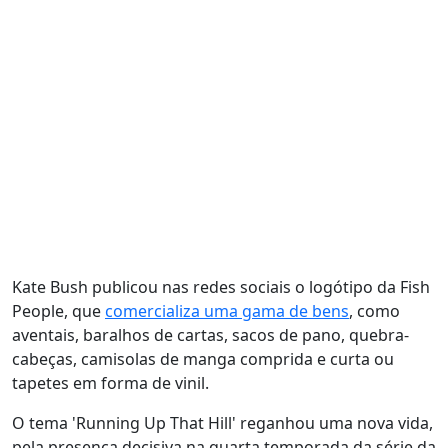
Kate Bush publicou nas redes sociais o logótipo da Fish
People, que
comercializa uma gama de bens
, como
aventais, baralhos de cartas, sacos de pano, quebra-
cabeças, camisolas de manga comprida e curta ou
tapetes em forma de vinil.
O tema 'Running Up That Hill' reganhou uma nova vida,
pela presença decisiva na quarta temporada da série da