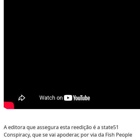
A editora que assegura esta reedição é a state51
Conspiracy, que se vai apoderar, por via da Fish People