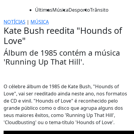
Últimas
Música
Desporto
Trânsito
NOTÍCIAS
|
MÚSICA
Kate Bush reedita "Hounds of
Love"
Álbum de 1985 contém a música
'Running Up That Hill'.
O célebre álbum de 1985 de Kate Bush, "Hounds of
Love", vai ser reeditado ainda neste ano, nos formatos
de CD e vinil. "Hounds of Love" é reconhecido pelo
grande público como o disco que agrupa alguns dos
seus maiores êxitos, como 'Running Up That Hill',
'Cloudbusting' ou o tema-título 'Hounds of Love'.