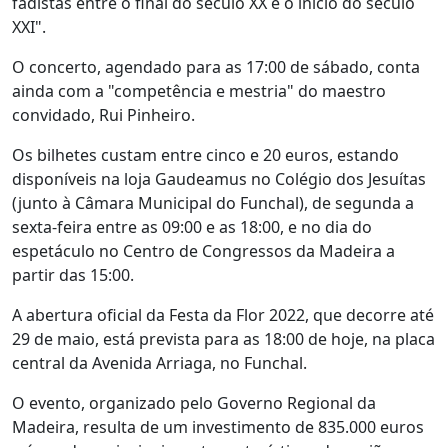
fadistas entre o final do século XX e o início do século
XXI".
O concerto, agendado para as 17:00 de sábado, conta
ainda com a "competência e mestria" do maestro
convidado, Rui Pinheiro.
Os bilhetes custam entre cinco e 20 euros, estando
disponíveis na loja Gaudeamus no Colégio dos Jesuítas
(junto à Câmara Municipal do Funchal), de segunda a
sexta-feira entre as 09:00 e as 18:00, e no dia do
espetáculo no Centro de Congressos da Madeira a
partir das 15:00.
A abertura oficial da Festa da Flor 2022, que decorre até
29 de maio, está prevista para as 18:00 de hoje, na placa
central da Avenida Arriaga, no Funchal.
O evento, organizado pelo Governo Regional da
Madeira, resulta de um investimento de 835.000 euros