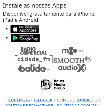
Instale as nossas Apps
Disponível gratuitamente para iPhone,
iPad e Android
FREQUÊNCIAS
|
FEEDBACK
|
TERMOS E CONDIÇÕES
|
POLÍTICA DE PRIVACIDADE
|
POLÍTICA DE COOKIES
|