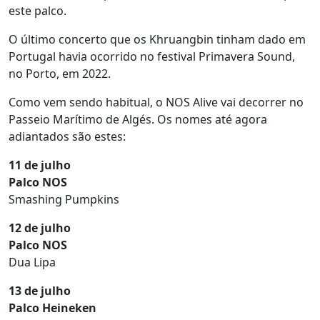
este palco.
O último concerto que os Khruangbin tinham dado em
Portugal havia ocorrido no festival Primavera Sound,
no Porto, em 2022.
Como vem sendo habitual, o NOS Alive vai decorrer no
Passeio Marítimo de Algés. Os nomes até agora
adiantados são estes:
11 de julho
Palco NOS
Smashing Pumpkins
12 de julho
Palco NOS
Dua Lipa
13 de julho
Palco Heineken