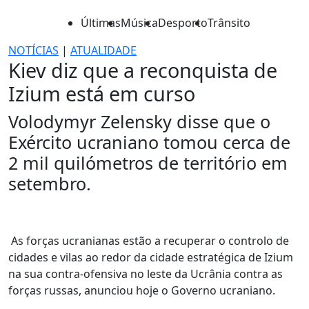
Últimas
Música
Desporto
Trânsito
NOTÍCIAS
|
ATUALIDADE
Kiev diz que a reconquista de
Izium está em curso
Volodymyr Zelensky disse que o
Exército ucraniano tomou cerca de
2 mil quilómetros de território em
setembro.
As forças ucranianas estão a recuperar o controlo de
cidades e vilas ao redor da cidade estratégica de Izium
na sua contra-ofensiva no leste da Ucrânia contra as
forças russas, anunciou hoje o Governo ucraniano.