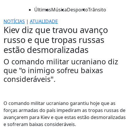
Últimas
Música
Desporto
Trânsito
NOTÍCIAS
|
ATUALIDADE
Kiev diz que travou avanço
russo e que tropas russas
estão desmoralizadas
O comando militar ucraniano diz
que "o inimigo sofreu baixas
consideráveis".
O comando militar ucraniano garantiu hoje que as
forças armadas do país impediram as tropas russas de
avançarem para Kiev e que estas estão desmoralizadas
e sofreram baixas consideráveis.