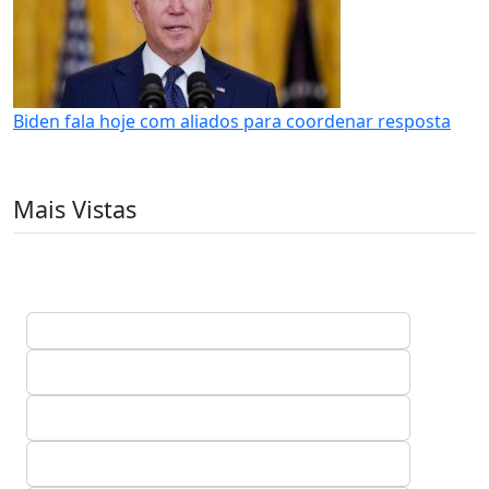
Biden fala hoje com aliados para coordenar resposta
Mais Vistas