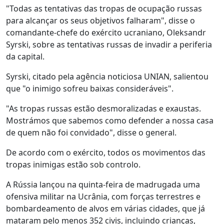
"Todas as tentativas das tropas de ocupação russas
para alcançar os seus objetivos falharam", disse o
comandante-chefe do exército ucraniano, Oleksandr
Syrski, sobre as tentativas russas de invadir a periferia
da capital.
Syrski, citado pela agência noticiosa UNIAN, salientou
que "o inimigo sofreu baixas consideráveis".
"As tropas russas estão desmoralizadas e exaustas.
Mostrámos que sabemos como defender a nossa casa
de quem não foi convidado", disse o general.
De acordo com o exército, todos os movimentos das
tropas inimigas estão sob controlo.
A Rússia lançou na quinta-feira de madrugada uma
ofensiva militar na Ucrânia, com forças terrestres e
bombardeamento de alvos em várias cidades, que já
mataram pelo menos 352 civis, incluindo crianças,