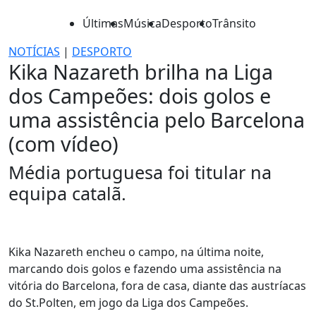
Últimas
Música
Desporto
Trânsito
NOTÍCIAS
|
DESPORTO
Kika Nazareth brilha na Liga
dos Campeões: dois golos e
uma assistência pelo Barcelona
(com vídeo)
Média portuguesa foi titular na
equipa catalã.
Kika Nazareth encheu o campo, na última noite,
marcando dois golos e fazendo uma assistência na
vitória do Barcelona, fora de casa, diante das austríacas
do St.Polten, em jogo da Liga dos Campeões.