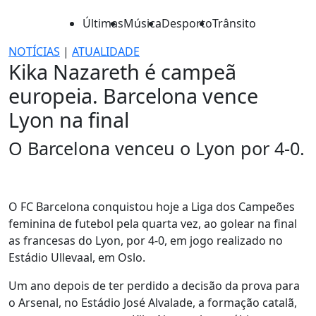
Últimas
Música
Desporto
Trânsito
NOTÍCIAS
|
ATUALIDADE
Kika Nazareth é campeã
europeia. Barcelona vence
Lyon na final
O Barcelona venceu o Lyon por 4-0.
O FC Barcelona conquistou hoje a Liga dos Campeões
feminina de futebol pela quarta vez, ao golear na final
as francesas do Lyon, por 4-0, em jogo realizado no
Estádio Ullevaal, em Oslo.
Um ano depois de ter perdido a decisão da prova para
o Arsenal, no Estádio José Alvalade, a formação catalã,