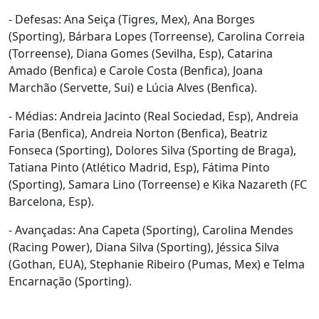
- Defesas: Ana Seiça (Tigres, Mex), Ana Borges
(Sporting), Bárbara Lopes (Torreense), Carolina Correia
(Torreense), Diana Gomes (Sevilha, Esp), Catarina
Amado (Benfica) e Carole Costa (Benfica), Joana
Marchão (Servette, Sui) e Lúcia Alves (Benfica).
- Médias: Andreia Jacinto (Real Sociedad, Esp), Andreia
Faria (Benfica), Andreia Norton (Benfica), Beatriz
Fonseca (Sporting), Dolores Silva (Sporting de Braga),
Tatiana Pinto (Atlético Madrid, Esp), Fátima Pinto
(Sporting), Samara Lino (Torreense) e Kika Nazareth (FC
Barcelona, Esp).
- Avançadas: Ana Capeta (Sporting), Carolina Mendes
(Racing Power), Diana Silva (Sporting), Jéssica Silva
(Gothan, EUA), Stephanie Ribeiro (Pumas, Mex) e Telma
Encarnação (Sporting).