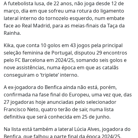
A futebolista lusa, de 22 anos, não joga desde 12 de
março, dia em que sofreu uma rotura do ligamento
lateral interno do tornozelo esquerdo, num embate
face ao Real Madrid, para as meias-finais da Taça da
Rainha.
Kika, que conta 10 golos em 43 jogos pela principal
seleção feminina de Portugal, disputou 29 encontros
pelo FC Barcelona em 2024/25, somando seis golos e
nove assistências, numa época em que as catalãs
conseguiram o ‘triplete’ interno.
A ex-jogadora do Benfica ainda não está, porém,
confirmada na fase final do Europeu, uma vez que, das
27 jogadoras hoje anunciadas pelo selecionador
Francisco Neto, quatro terão de sair, numa lista
definitiva que será conhecida em 25 de junho.
Na lista está também a lateral Lúcia Alves, jogadora do
Benfica, que falhou a parte final da época 2024/25,