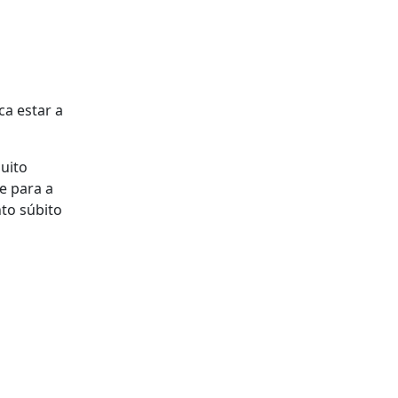
ca estar a
muito
e para a
to súbito