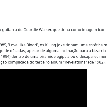
a guitarra de Geordie Walker, que tinha como imagem icóni
85, 'Love Like Blood', os Killing Joke tinham uma estética 
go de décadas, apesar de alguma inclinação para a bizarria 
1994) dentro de uma pirâmide egípcia ou o desaparecimen
ação complicada do terceiro álbum "Revelations" (de 1982).