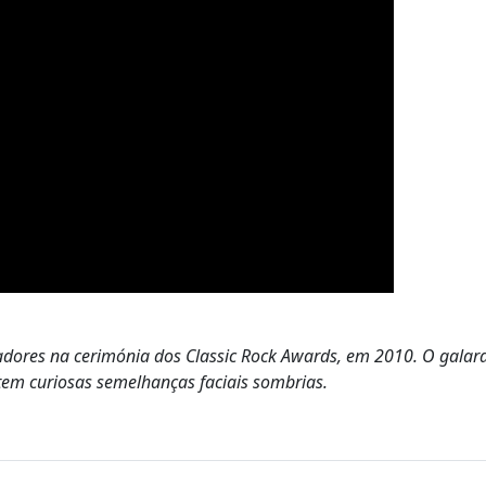
vadores na cerimónia dos Classic Rock Awards, em 2010. O galar
tem curiosas semelhanças faciais sombrias.