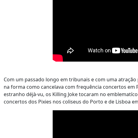
Com um passado longo em tribunais e com uma atração 
na forma como cancelava com frequência concertos em P
estranho déjà-vu, os Killing Joke tocaram no emblematíc
concertos dos Pixies nos coliseus do Porto e de Lisboa e