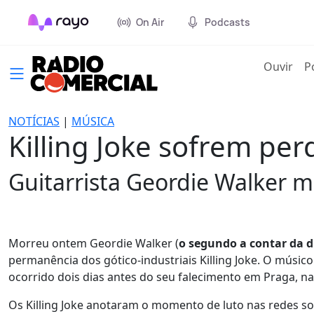
On Air
Podcasts
(cur
Ouvir
P
NOTÍCIAS
|
MÚSICA
Killing Joke sofrem per
Guitarrista Geordie Walker 
Morreu ontem Geordie Walker (
o segundo a contar da d
permanência dos gótico-industriais Killing Joke. O músic
ocorrido dois dias antes do seu falecimento em Praga, na
Os Killing Joke anotaram o momento de luto nas redes s