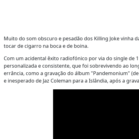
Muito do som obscuro e pesadão dos Killing Joke vinha d
tocar de cigarro na boca e de boina.
Com um acidental êxito radiofónico por via do single de 19
personalizada e consistente, que foi sobrevivendo ao lon
errância, como a gravação do álbum "Pandemonium" (de 
e inesperado de Jaz Coleman para a Islândia, após a grav