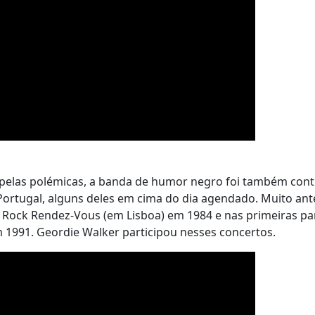
pelas polémicas, a banda de humor negro foi também cont
ortugal, alguns deles em cima do dia agendado. Muito ant
o Rock Rendez-Vous (em Lisboa) em 1984 e nas primeiras pa
m 1991. Geordie Walker participou nesses concertos.