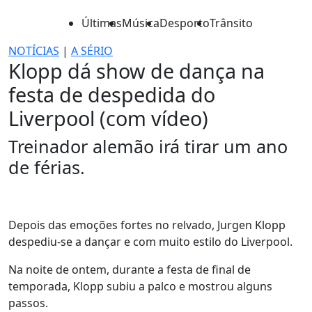
Últimas
Música
Desporto
Trânsito
NOTÍCIAS
|
A SÉRIO
Klopp dá show de dança na
festa de despedida do
Liverpool (com vídeo)
Treinador alemão irá tirar um ano
de férias.
Depois das emoções fortes no relvado, Jurgen Klopp
despediu-se a dançar e com muito estilo do Liverpool.
Na noite de ontem, durante a festa de final de
temporada, Klopp subiu a palco e mostrou alguns
passos.