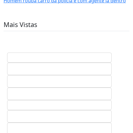
Homem rouba carro da polícia e com agente lá dentro
Mais Vistas