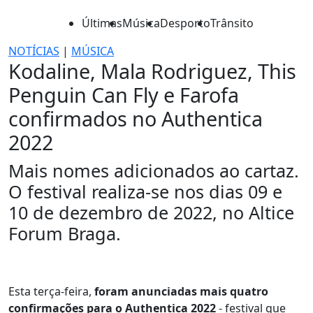
Últimas
Música
Desporto
Trânsito
NOTÍCIAS
|
MÚSICA
Kodaline, Mala Rodriguez, This
Penguin Can Fly e Farofa
confirmados no Authentica
2022
Mais nomes adicionados ao cartaz.
O festival realiza-se nos dias 09 e
10 de dezembro de 2022, no Altice
Forum Braga.
Esta terça-feira,
foram anunciadas mais quatro
confirmações para o Authentica 2022
- festival que