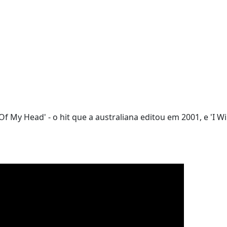
My Head' - o hit que a australiana editou em 2001, e 'I Wil