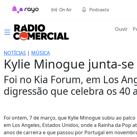
On Air
Podcasts
(cur
Ouvir
P
NOTÍCIAS
|
MÚSICA
Kylie Minogue junta-s
Foi no Kia Forum, em Los Ang
digressão que celebra os 40 
Foi ontem, 7 de março, que Kylie Minogue subiu ao palc
em Los Angeles, Estados Unidos, onde a Rainha da Pop at
anos de carreira e que passou por Portugal em novemb