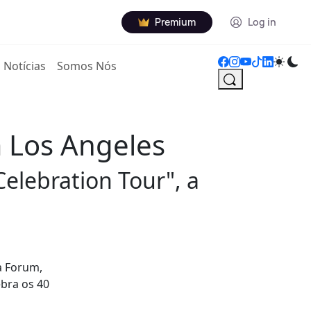
Premium
Log in
Notícias
Somos Nós
 Los Angeles
elebration Tour", a
a Forum,
ebra os 40