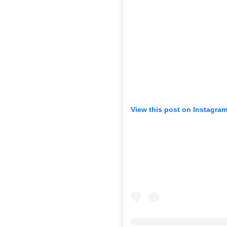
View this post on Instagra