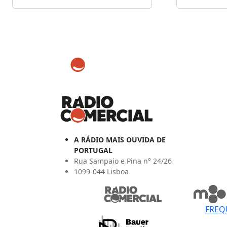
A RÁDIO MAIS OUVIDA DE
PORTUGAL
Rua Sampaio e Pina n° 24/26
1099-044 Lisboa
FREQ