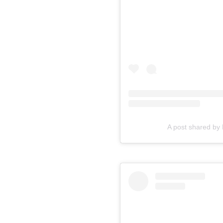
A post shared by