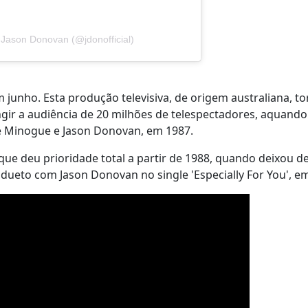
 Jason Donovan (@jdonofficial)
m junho. Esta produção televisiva, de origem australiana, t
gir a audiência de 20 milhões de telespectadores, aquando
e Minogue e Jason Donovan, em 1987.
 que deu prioridade total a partir de 1988, quando deixou de
dueto com Jason Donovan no single 'Especially For You', e