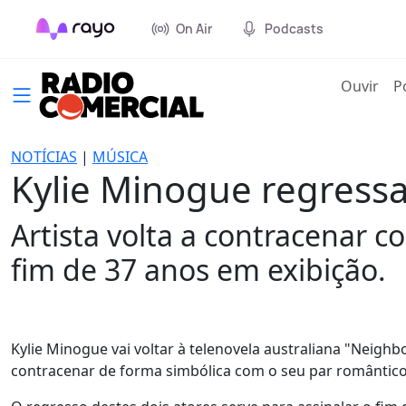
On Air
Podcasts
(cur
Ouvir
P
NOTÍCIAS
|
MÚSICA
Kylie Minogue regressa
Artista volta a contracenar
fim de 37 anos em exibição.
Kylie Minogue vai voltar à telenovela australiana "Neighb
contracenar de forma simbólica com o seu par romântico