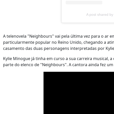
A post shared by
A telenovela "Neighbours" vai pela última vez para o ar e
particularmente popular no Reino Unido, chegando a atin
casamento das duas personagens interpretadas por Kyli
Kylie Minogue já tinha em curso a sua carreira musical, a
parte do elenco de "Neighbours". A cantora ainda fez um 