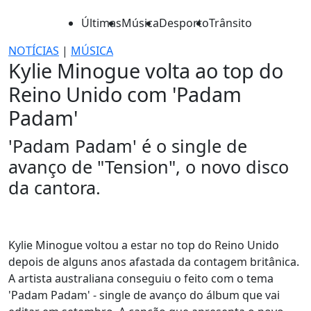
Últimas
Música
Desporto
Trânsito
NOTÍCIAS
|
MÚSICA
Kylie Minogue volta ao top do
Reino Unido com 'Padam
Padam'
'Padam Padam' é o single de
avanço de "Tension", o novo disco
da cantora.
Kylie Minogue voltou a estar no top do Reino Unido
depois de alguns anos afastada da contagem britânica.
A artista australiana conseguiu o feito com o tema
'Padam Padam' - single de avanço do álbum que vai