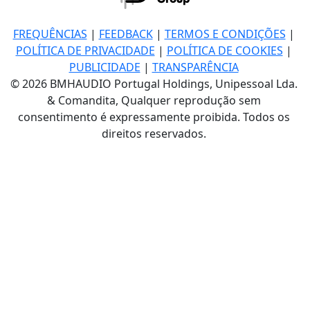
FREQUÊNCIAS
|
FEEDBACK
|
TERMOS E CONDIÇÕES
|
POLÍTICA DE PRIVACIDADE
|
POLÍTICA DE COOKIES
|
PUBLICIDADE
|
TRANSPARÊNCIA
© 2026 BMHAUDIO Portugal Holdings, Unipessoal Lda.
& Comandita, Qualquer reprodução sem
consentimento é expressamente proibida. Todos os
direitos reservados.