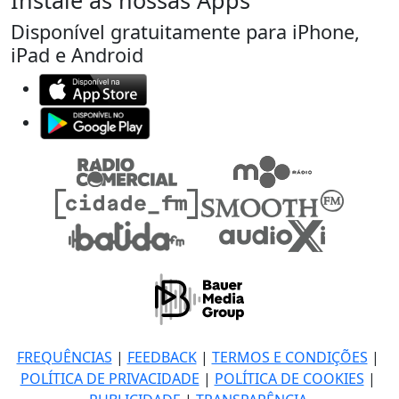
Instale as nossas Apps
Disponível gratuitamente para iPhone,
iPad e Android
FREQUÊNCIAS
|
FEEDBACK
|
TERMOS E CONDIÇÕES
|
POLÍTICA DE PRIVACIDADE
|
POLÍTICA DE COOKIES
|