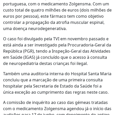
portuguesa, com o medicamento Zolgensma. Com um
custo total de quatro milhões de euros (dois milhões de
euros por pessoa), este fármaco tem como objetivo
controlar a propagação da atrofia muscular espinal,
uma doença neurodegenerativa.
O caso foi divulgado pela TVI em novembro passado e
está ainda a ser investigado pela Procuradoria-Geral da
República (PGR), tendo a Inspeção-Geral das Atividades
em Saúde (IGAS) já concluído que o acesso à consulta
de neuropediatria destas crianças foi ilegal.
Também uma auditoria interna do Hospital Santa Maria
concluiu que a marcação de uma primeira consulta
hospitalar pela Secretaria de Estado da Saúde foi a
única exceção ao cumprimento das regras neste caso.
A comissão de inquérito ao caso das gémeas tratadas
com o medicamento Zolgensma agendou já o início das
audições para 17 de junho, com depoimento do antigo