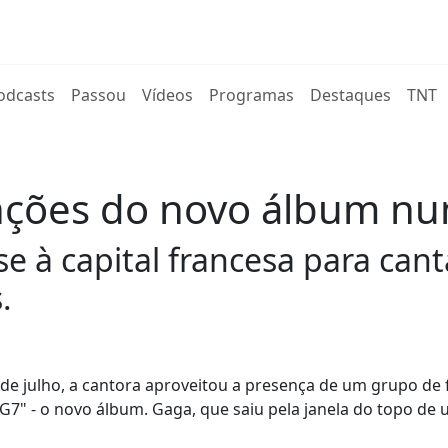
rent)
odcasts
Passou
Vídeos
Programas
Destaques
TNT
ções do novo álbum num
e à capital francesa para can
.
 de julho, a cantora aproveitou a presença de um grupo de 
G7" - o novo álbum. Gaga, que saiu pela janela do topo de