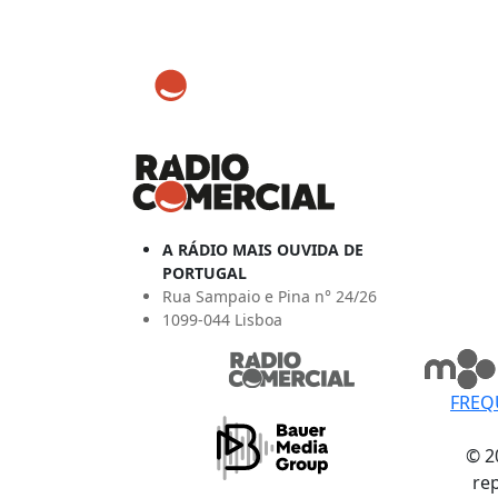
A RÁDIO MAIS OUVIDA DE
PORTUGAL
Rua Sampaio e Pina n° 24/26
1099-044 Lisboa
FREQ
© 2
re