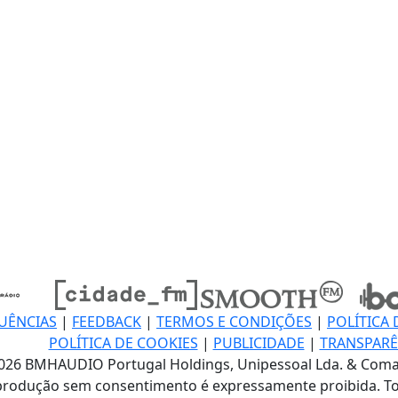
UÊNCIAS
|
FEEDBACK
|
TERMOS E CONDIÇÕES
|
POLÍTICA 
POLÍTICA DE COOKIES
|
PUBLICIDADE
|
TRANSPARÊ
026 BMHAUDIO Portugal Holdings, Unipessoal Lda. & Coma
produção sem consentimento é expressamente proibida. To