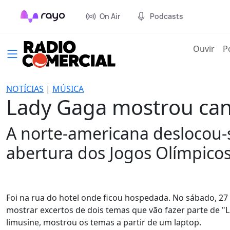
On Air
Podcasts
(cur
Ouvir
P
NOTÍCIAS
|
MÚSICA
Lady Gaga mostrou can
A norte-americana deslocou-s
abertura dos Jogos Olímpicos
Foi na rua do hotel onde ficou hospedada. No sábado, 27
mostrar excertos de dois temas que vão fazer parte de "L
limusine, mostrou os temas a partir de um laptop.