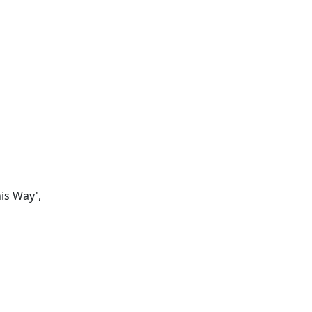
is Way',