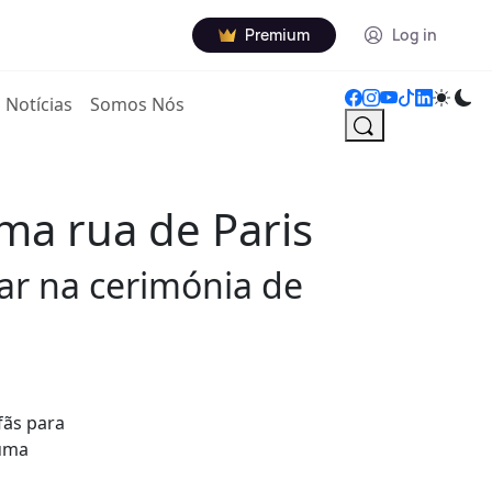
Premium
Log in
Notícias
Somos Nós
a rua de Paris
tar na cerimónia de
fãs para
 uma