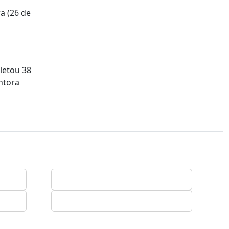
a (26 de
letou 38
ntora