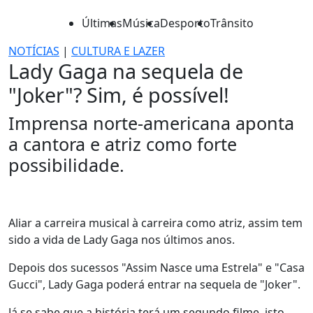
Últimas
Música
Desporto
Trânsito
NOTÍCIAS
|
CULTURA E LAZER
Lady Gaga na sequela de
"Joker"? Sim, é possível!
Imprensa norte-americana aponta
a cantora e atriz como forte
possibilidade.
Aliar a carreira musical à carreira como atriz, assim tem
sido a vida de Lady Gaga nos últimos anos.
Depois dos sucessos "Assim Nasce uma Estrela" e "Casa
Gucci", Lady Gaga poderá entrar na sequela de "Joker".
Já se sabe que a história terá um segundo filme, isto