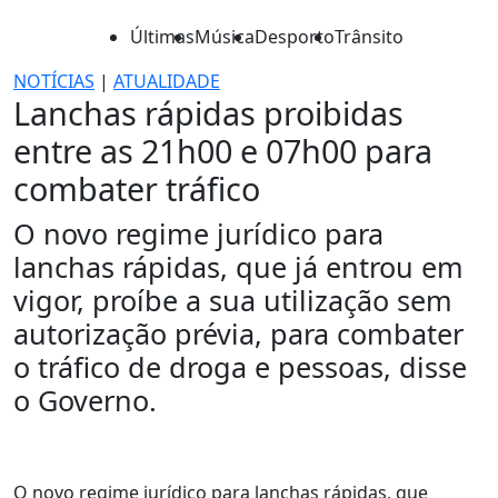
Últimas
Música
Desporto
Trânsito
NOTÍCIAS
|
ATUALIDADE
Lanchas rápidas proibidas
entre as 21h00 e 07h00 para
combater tráfico
O novo regime jurídico para
lanchas rápidas, que já entrou em
vigor, proíbe a sua utilização sem
autorização prévia, para combater
o tráfico de droga e pessoas, disse
o Governo.
O novo regime jurídico para lanchas rápidas, que