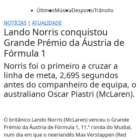
Últimas
Música
Desporto
Trânsito
NOTÍCIAS
|
ATUALIDADE
Lando Norris conquistou
Grande Prémio da Áustria de
Fórmula 1
Norris foi o primeiro a cruzar a
linha de meta, 2,695 segundos
antes do companheiro de equipa, o
australiano Oscar Piastri (McLaren).
O britânico Lando Norris (McLaren) venceu o Grande
Prémio da Áustria de Fórmula 1, 11.ª ronda do Mudial,
num dia em que o neerlandês Max Verstappen (Red