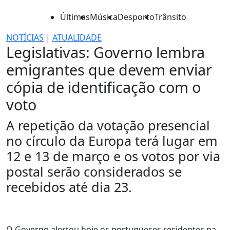
Últimas
Música
Desporto
Trânsito
NOTÍCIAS
|
ATUALIDADE
Legislativas: Governo lembra
emigrantes que devem enviar
cópia de identificação com o
voto
A repetição da votação presencial
no círculo da Europa terá lugar em
12 e 13 de março e os votos por via
postal serão considerados se
recebidos até dia 23.
O Governo alertou hoje os portugueses residentes na