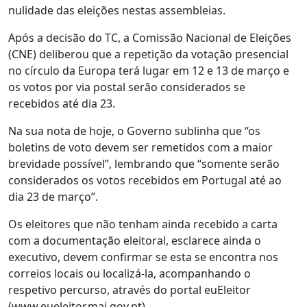
nulidade das eleições nestas assembleias.
Após a decisão do TC, a Comissão Nacional de Eleições
(CNE) deliberou que a repetição da votação presencial
no círculo da Europa terá lugar em 12 e 13 de março e
os votos por via postal serão considerados se
recebidos até dia 23.
Na sua nota de hoje, o Governo sublinha que “os
boletins de voto devem ser remetidos com a maior
brevidade possível”, lembrando que “somente serão
considerados os votos recebidos em Portugal até ao
dia 23 de março”.
Os eleitores que não tenham ainda recebido a carta
com a documentação eleitoral, esclarece ainda o
executivo, devem confirmar se esta se encontra nos
correios locais ou localizá-la, acompanhando o
respetivo percurso, através do portal euEleitor
(www.eueleitor.mai.gov.pt).