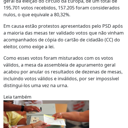
geral da eleição do círculo da Europa, de um total de
195.701 votos recebidos, 157.205 foram considerados
nulos, o que equivale a 80,32%.
Em causa estão protestos apresentados pelo PSD após
a maioria das mesas ter validado votos que não vinham
acompanhados de cópia do cartão de cidadão (CC) do
eleitor, como exige a lei.
Como esses votos foram misturados com os votos
válidos, a mesa da assembleia de apuramento geral
acabou por anular os resultados de dezenas de mesas,
incluindo votos válidos e inválidos, por ser impossível
distingui-los uma vez na urna.
Leia também