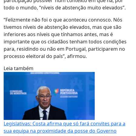
participação possível” num contexto em que há, por
todo o mundo, “níveis de abstenção muito elevados”.
“Felizmente não foi o que aconteceu connosco. Nós
tivemos níveis de abstenção elevados, mas que são
inferiores aos níveis que tínhamos antes, mas é
importante que os cidadãos tenham todos condições
para, residindo ou não em Portugal, participarem no
processo eleitoral do país”, afirmou.
Leia também
Legislativas: Costa afirma que só fará convites para a
sua equipa na proximidade da posse do Governo