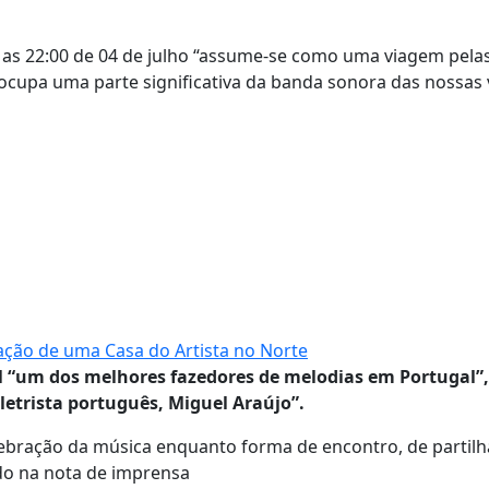
 as 22:00 de 04 de julho “assume-se como uma viagem pela
z ocupa uma parte significativa da banda sonora das nossas 
iação de uma Casa do Artista no Norte
al “um dos melhores fazedores de melodias em Portugal”,
letrista português, Miguel Araújo”.
elebração da música enquanto forma de encontro, de partilh
ado na nota de imprensa