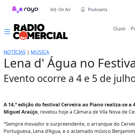
On Air
Podcasts
(cur
Ouvir
P
NOTÍCIAS
|
MÚSICA
Lena d' Água no Festiv
Evento ocorre a 4 e 5 de julh
A 14.ª edição do festival Cerveira ao Piano realiza-se 
Miguel Araújo
, revelou hoje a Câmara de Vila Nova de Ce
“Sempre inovador e surpreendente, o arranque do Cervei
Portuguesa, Lena d’Agua, e o aclamado músico Benjamim”