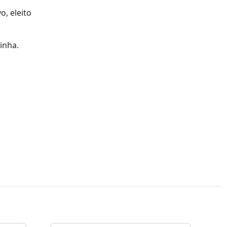
o, eleito
inha.