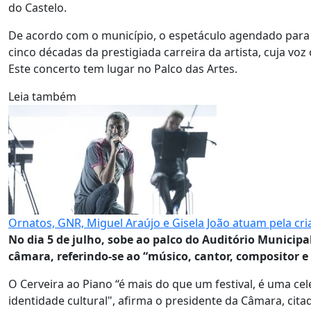
do Castelo.
De acordo com o município, o espetáculo agendado para
cinco décadas da prestigiada carreira da artista, cuja vo
Este concerto tem lugar no Palco das Artes.
Leia também
Ornatos, GNR, Miguel Araújo e Gisela João atuam pela cr
No dia 5 de julho, sobe ao palco do Auditório Municip
câmara, referindo-se ao “músico, cantor, compositor e 
O Cerveira ao Piano “é mais do que um festival, é uma c
identidade cultural", afirma o presidente da Câmara, cit