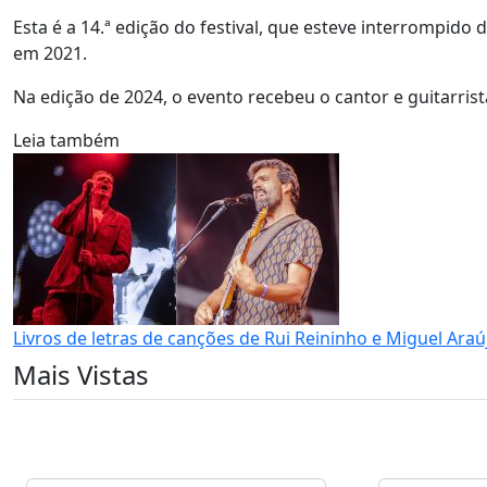
Esta é a 14.ª edição do festival, que esteve interrompido 
em 2021.
Na edição de 2024, o evento recebeu o cantor e guitarri
Leia também
Livros de letras de canções de Rui Reininho e Miguel Ar
Mais Vistas