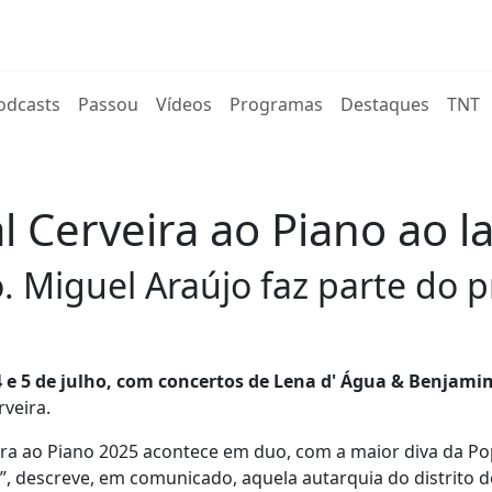
rent)
odcasts
Passou
Vídeos
Programas
Destaques
TNT
al Cerveira ao Piano ao
o. Miguel Araújo faz parte do 
a 4 e 5 de julho, com concertos de Lena d' Água & Benjami
rveira.
ra ao Piano 2025 acontece em duo, com a maior diva da Po
, descreve, em comunicado, aquela autarquia do distrito d