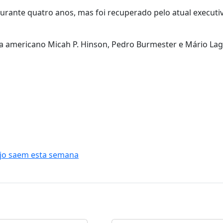
durante quatro anos, mas foi recuperado pelo atual executiv
sta americano Micah P. Hinson, Pedro Burmester e Mário Lag
aújo saem esta semana