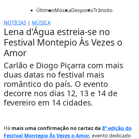
Últimas
Música
Desporto
Trânsito
NOTÍCIAS
|
MÚSICA
Lena d'Água estreia-se no
Festival Montepio Às Vezes o
Amor
Carlão e Diogo Piçarra com mais
duas datas no festival mais
romântico do país. O evento
decorre nos dias 12, 13 e 14 de
fevereiro em 14 cidades.
Há
mais uma confirmação no cartaz da
8ª edição do
Festival Montepio Às Vezes o Amor
, evento dedicado