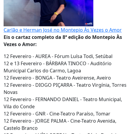
Carlão e Herman José no Montepio Às Vezes o Amor
Eis o cartaz completo da 8ª edição do Montepio Às
Vezes o Amor:
12 Fevereiro - AUREA - Fórum Luísa Todi, Setúbal
12 e 13 Fevereiro - BÁRBARA TINOCO - Auditório
Municipal Carlos do Carmo, Lagoa
12 Fevereiro - BONGA - Teatro Aveirense, Aveiro
12 Fevereiro - DIOGO PIÇARRA - Teatro Virgínia, Torres
Novas
12 Fevereiro - FERNANDO DANIEL - Teatro Municipal,
Vila do Conde
12 Fevereiro - GNR - Cine-Teatro Paraíso, Tomar
12 Fevereiro - JORGE PALMA - Cine-Teatro Avenida,
Castelo Branco