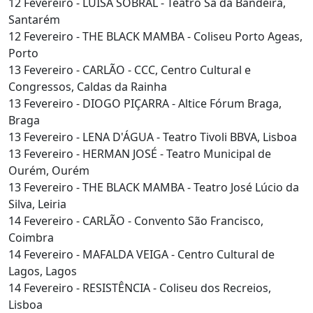
12 Fevereiro - LUÍSA SOBRAL - Teatro Sá da Bandeira,
Santarém
12 Fevereiro - THE BLACK MAMBA - Coliseu Porto Ageas,
Porto
13 Fevereiro - CARLÃO - CCC, Centro Cultural e
Congressos, Caldas da Rainha
13 Fevereiro - DIOGO PIÇARRA - Altice Fórum Braga,
Braga
13 Fevereiro - LENA D'ÁGUA - Teatro Tivoli BBVA, Lisboa
13 Fevereiro - HERMAN JOSÉ - Teatro Municipal de
Ourém, Ourém
13 Fevereiro - THE BLACK MAMBA - Teatro José Lúcio da
Silva, Leiria
14 Fevereiro - CARLÃO - Convento São Francisco,
Coimbra
14 Fevereiro - MAFALDA VEIGA - Centro Cultural de
Lagos, Lagos
14 Fevereiro - RESISTÊNCIA - Coliseu dos Recreios,
Lisboa