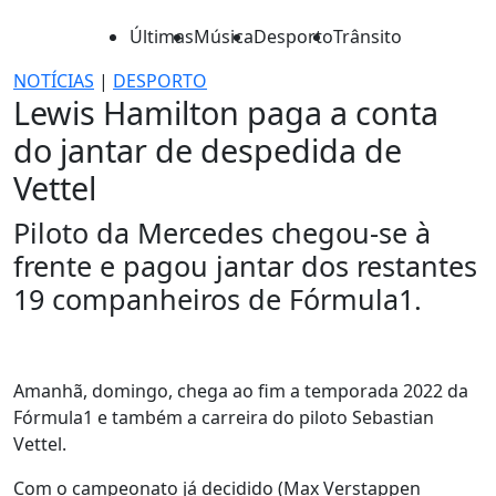
Últimas
Música
Desporto
Trânsito
NOTÍCIAS
|
DESPORTO
Lewis Hamilton paga a conta
do jantar de despedida de
Vettel
Piloto da Mercedes chegou-se à
frente e pagou jantar dos restantes
19 companheiros de Fórmula1.
Amanhã, domingo, chega ao fim a temporada 2022 da
Fórmula1 e também a carreira do piloto Sebastian
Vettel.
Com o campeonato já decidido (Max Verstappen