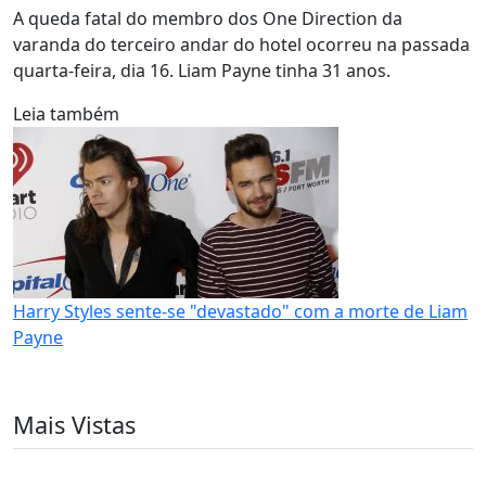
A queda fatal do membro dos One Direction da
varanda do terceiro andar do hotel ocorreu na passada
quarta-feira, dia 16. Liam Payne tinha 31 anos.
Leia também
Harry Styles sente-se "devastado" com a morte de Liam
Payne
Mais Vistas