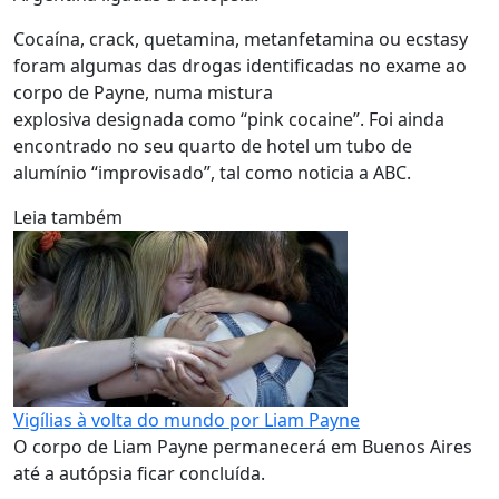
Cocaína, crack, quetamina, metanfetamina ou ecstasy
foram algumas das drogas identificadas no exame ao
corpo de Payne, numa mistura
explosiva designada como “pink cocaine”. Foi ainda
encontrado no seu quarto de hotel um tubo de
alumínio “improvisado”, tal como noticia a ABC.
Leia também
Vigílias à volta do mundo por Liam Payne
O corpo de Liam Payne permanecerá em Buenos Aires
até a autópsia ficar concluída.