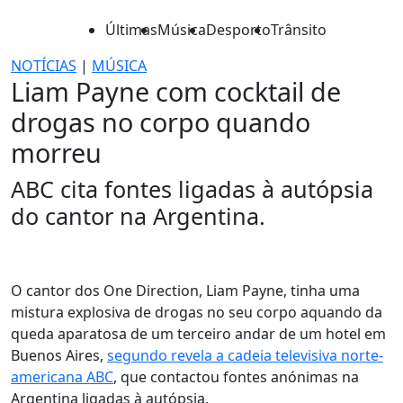
Últimas
Música
Desporto
Trânsito
NOTÍCIAS
|
MÚSICA
Liam Payne com cocktail de
drogas no corpo quando
morreu
ABC cita fontes ligadas à autópsia
do cantor na Argentina.
O cantor dos One Direction, Liam Payne, tinha uma
mistura explosiva de drogas no seu corpo aquando da
queda aparatosa de um terceiro andar de um hotel em
Buenos Aires,
segundo revela a cadeia televisiva norte-
americana ABC
, que contactou fontes anónimas na
Argentina ligadas à autópsia.