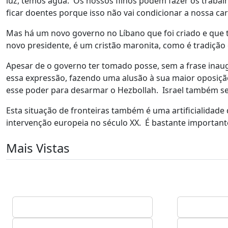
luz, temos água. Os nossos filhos podem fazer os traba
ficar doentes porque isso não vai condicionar a nossa car
Mas há um novo governo no Líbano que foi criado e que t
novo presidente, é um cristão maronita, como é tradição
Apesar de o governo ter tomado posse, sem a frase inaugur
essa expressão, fazendo uma alusão à sua maior oposiçã
esse poder para desarmar o Hezbollah. Israel também se
Esta situação de fronteiras também é uma artificialidad
intervenção europeia no século XX. É bastante importan
Mais Vistas