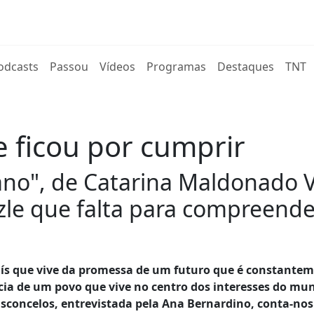
rent)
odcasts
Passou
Vídeos
Programas
Destaques
TNT
e ficou por cumprir
bano", de Catarina Maldonado 
le que falta para compreende
aís que vive da promessa de um futuro que é constante
cia de um povo que vive no centro dos interesses do mu
Vasconcelos, entrevistada pela Ana Bernardino, conta-nos