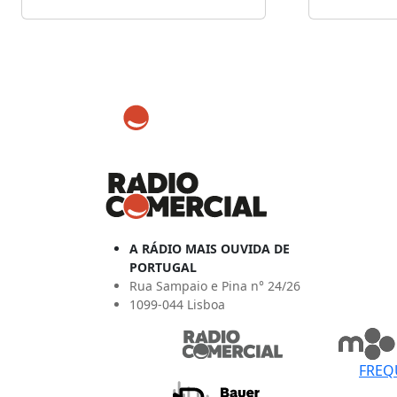
A RÁDIO MAIS OUVIDA DE
PORTUGAL
Rua Sampaio e Pina n° 24/26
1099-044 Lisboa
FREQ