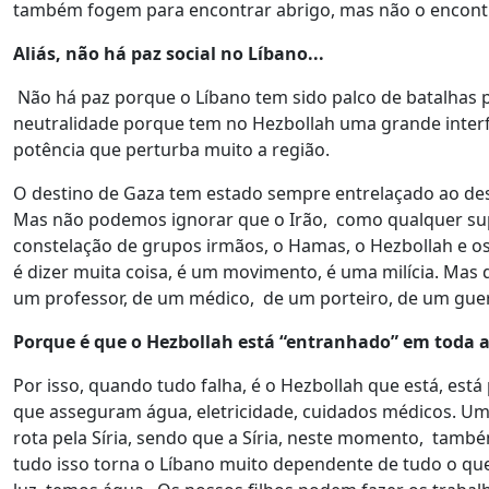
também fogem para encontrar abrigo, mas não o encontr
Aliás, não há paz social no Líbano...
Não há paz porque o Líbano tem sido palco de batalhas 
neutralidade porque tem no Hezbollah uma grande inter
potência que perturba muito a região.
O destino de Gaza tem estado sempre entrelaçado ao dest
Mas não podemos ignorar que o Irão, como qualquer supe
constelação de grupos irmãos, o Hamas, o Hezbollah e os 
é dizer muita coisa, é um movimento, é uma milícia. Mas
um professor, de um médico, de um porteiro, de um guerri
Porque é que o Hezbollah está “entranhado” em toda a
Por isso, quando tudo falha, é o Hezbollah que está, es
que asseguram água, eletricidade, cuidados médicos. Um
rota pela Síria, sendo que a Síria, neste momento, també
tudo isso torna o Líbano muito dependente de tudo o que 