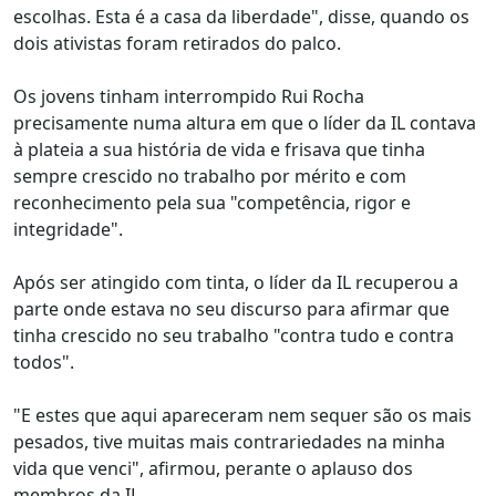
escolhas. Esta é a casa da liberdade", disse, quando os
dois ativistas foram retirados do palco.
Os jovens tinham interrompido Rui Rocha
precisamente numa altura em que o líder da IL contava
à plateia a sua história de vida e frisava que tinha
sempre crescido no trabalho por mérito e com
reconhecimento pela sua "competência, rigor e
integridade".
Após ser atingido com tinta, o líder da IL recuperou a
parte onde estava no seu discurso para afirmar que
tinha crescido no seu trabalho "contra tudo e contra
todos".
"E estes que aqui apareceram nem sequer são os mais
pesados, tive muitas mais contrariedades na minha
vida que venci", afirmou, perante o aplauso dos
membros da IL.