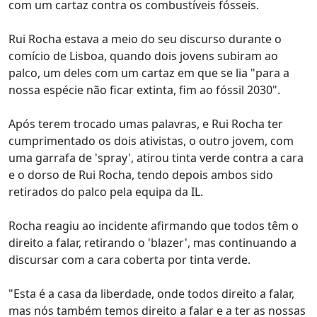
com um cartaz contra os combustíveis fósseis.
Rui Rocha estava a meio do seu discurso durante o
comício de Lisboa, quando dois jovens subiram ao
palco, um deles com um cartaz em que se lia "para a
nossa espécie não ficar extinta, fim ao fóssil 2030".
Após terem trocado umas palavras, e Rui Rocha ter
cumprimentado os dois ativistas, o outro jovem, com
uma garrafa de 'spray', atirou tinta verde contra a cara
e o dorso de Rui Rocha, tendo depois ambos sido
retirados do palco pela equipa da IL.
Rocha reagiu ao incidente afirmando que todos têm o
direito a falar, retirando o 'blazer', mas continuando a
discursar com a cara coberta por tinta verde.
"Esta é a casa da liberdade, onde todos direito a falar,
mas nós também temos direito a falar e a ter as nossas