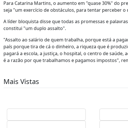
Para Catarina Martins, o aumento em "quase 30%" do pre
seja "um exercício de obstáculos, para tentar perceber o
A líder bloquista disse que todas as promessas e palavras 
constitui "um duplo assalto".
"Assalto ao salário de quem trabalha, porque está a paga
país porque tira de cá o dinheiro, a riqueza que é produz
pagará a escola, a justiça, o hospital, o centro de saúde
é a razão por que trabalhamos e pagamos impostos", re
Mais Vistas