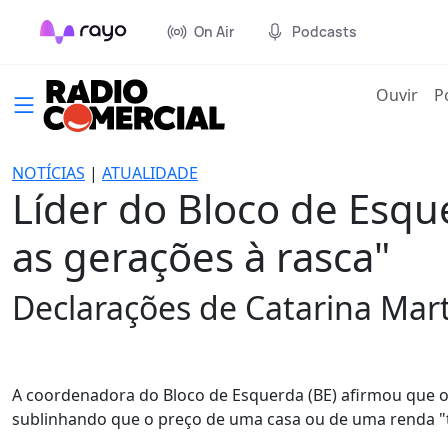
On Air
Podcasts
(cur
Ouvir
P
NOTÍCIAS
|
ATUALIDADE
Líder do Bloco de Esqu
as gerações à rasca"
Declarações de Catarina Mart
A coordenadora do Bloco de Esquerda (BE) afirmou que o 
sublinhando que o preço de uma casa ou de uma renda 