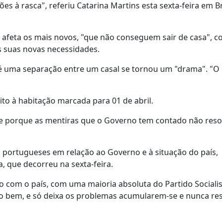
s à rasca", referiu Catarina Martins esta sexta-feira em B
o afeta os mais novos, "que não conseguem sair de casa", 
 suas novas necessidades.
té uma separação entre um casal se tornou um "drama". "O
ito à habitação marcada para 01 de abril.
 e porque as mentiras que o Governo tem contado não res
 portugueses em relação ao Governo e à situação do país,
 que decorreu na sexta-feira.
 com o país, com uma maioria absoluta do Partido Sociali
udo bem, e só deixa os problemas acumularem-se e nunca re