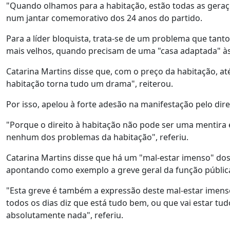
"Quando olhamos para a habitação, estão todas as geraçõe
num jantar comemorativo dos 24 anos do partido.
Para a líder bloquista, trata-se de um problema que tant
mais velhos, quando precisam de uma "casa adaptada" às
Catarina Martins disse que, com o preço da habitação, a
habitação torna tudo um drama", reiterou.
Por isso, apelou à forte adesão na manifestação pelo dire
"Porque o direito à habitação não pode ser uma mentira
nenhum dos problemas da habitação", referiu.
Catarina Martins disse que há um "mal-estar imenso" dos
apontando como exemplo a greve geral da função pública,
"Esta greve é também a expressão deste mal-estar imenso
todos os dias diz que está tudo bem, ou que vai estar t
absolutamente nada", referiu.