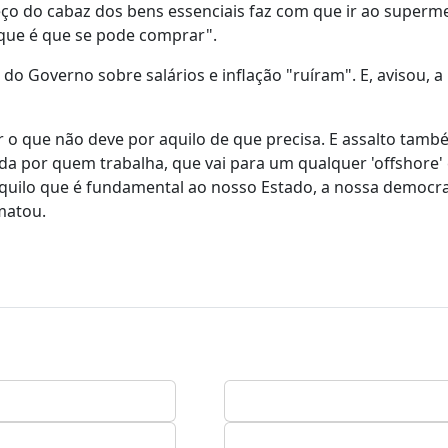
ço do cabaz dos bens essenciais faz com que ir ao superm
 que é que se pode comprar".
do Governo sobre salários e inflação "ruíram". E, avisou, a 
r o que não deve por aquilo de que precisa. E assalto tam
ida por quem trabalha, que vai para um qualquer 'offshore'
, aquilo que é fundamental ao nosso Estado, a nossa democr
matou.