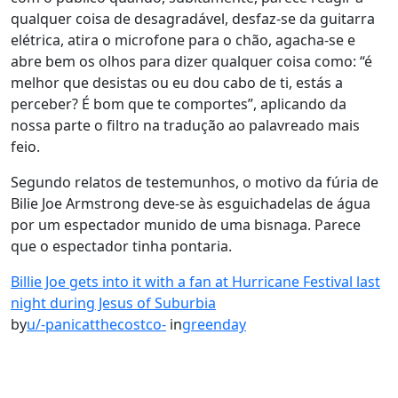
qualquer coisa de desagradável, desfaz-se da guitarra
elétrica, atira o microfone para o chão, agacha-se e
abre bem os olhos para dizer qualquer coisa como: “é
melhor que desistas ou eu dou cabo de ti, estás a
perceber? É bom que te comportes”, aplicando da
nossa parte o filtro na tradução ao palavreado mais
feio.
Segundo relatos de testemunhos, o motivo da fúria de
Bilie Joe Armstrong deve-se às esguichadelas de água
por um espectador munido de uma bisnaga. Parece
que o espectador tinha pontaria.
Billie Joe gets into it with a fan at Hurricane Festival last
night during Jesus of Suburbia
by
u/-panicatthecostco-
in
greenday