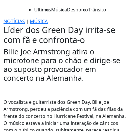
Últimas
Música
Desporto
Trânsito
NOTÍCIAS
|
MÚSICA
Líder dos Green Day irrita-se
com fã e confronta-o
Bilie Joe Armstrong atira o
microfone para o chão e dirige-se
ao suposto provocador em
concerto na Alemanha.
O vocalista e guitarrista dos Green Day, Bilie Joe
Armstrong, perdeu a paciência com um fã das filas da
frente do concerto no Hurricane Festival, na Alemanha.
O músico estava a iniciar uma interação de cânticos
com o público quando, subitamente, parece reagir a