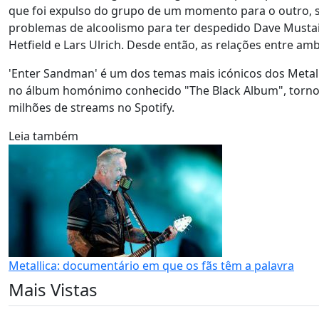
que foi expulso do grupo de um momento para o outro, s
problemas de alcoolismo para ter despedido Dave Mustai
Hetfield e Lars Ulrich. Desde então, as relações entre am
'Enter Sandman' é um dos temas mais icónicos dos Metall
no álbum homónimo conhecido "The Black Album", tornou
milhões de streams no Spotify.
Leia também
Metallica: documentário em que os fãs têm a palavra
Mais Vistas