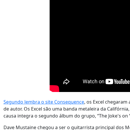
Segundo lembra o site Consequence
, os Excel chegaram 
de autor. Os Excel são uma banda metaleira da Califórnia
causa integra o segundo álbum do grupo, “The Joke's on 
Dave Mustaine chegou a ser o guitarrista principal dos Me