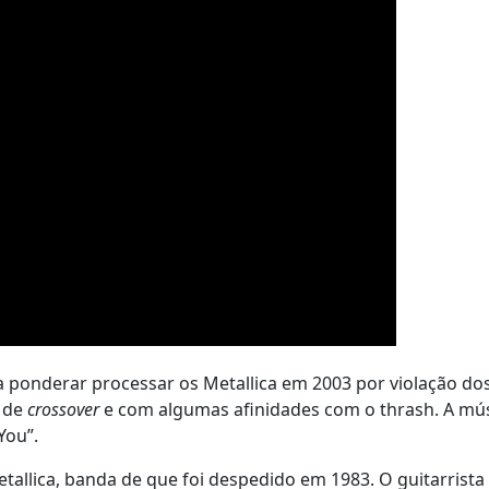
a ponderar processar os Metallica em 2003 por violação dos
, de
crossover
e com algumas afinidades com o thrash. A mú
You”.
tallica, banda de que foi despedido em 1983. O guitarrista