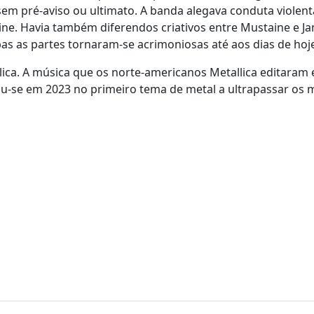
em pré-aviso ou ultimato. A banda alegava conduta violent
ne. Havia também diferendos criativos entre Mustaine e J
bas as partes tornaram-se acrimoniosas até aos dias de hoj
ica. A música que os norte-americanos Metallica editaram
-se em 2023 no primeiro tema de metal a ultrapassar os m