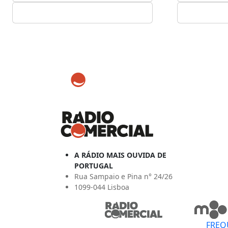
A RÁDIO MAIS OUVIDA DE
PORTUGAL
Rua Sampaio e Pina n° 24/26
1099-044 Lisboa
FREQ