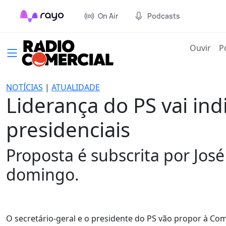
On Air
Podcasts
(cur
Ouvir
P
NOTÍCIAS
|
ATUALIDADE
Liderança do PS vai ind
presidenciais
Proposta é subscrita por José
domingo.
O secretário-geral e o presidente do PS vão propor à Co