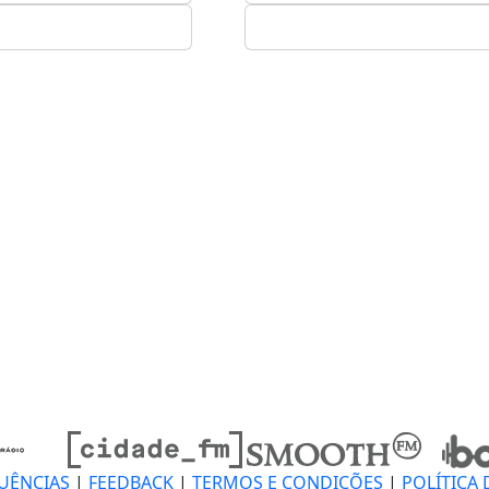
UÊNCIAS
|
FEEDBACK
|
TERMOS E CONDIÇÕES
|
POLÍTICA 