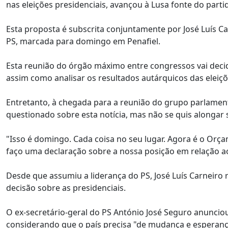
nas eleições presidenciais, avançou à Lusa fonte do parti
Esta proposta é subscrita conjuntamente por José Luís Ca
PS, marcada para domingo em Penafiel.
Esta reunião do órgão máximo entre congressos vai decid
assim como analisar os resultados autárquicos das eleiç
Entretanto, à chegada para a reunião do grupo parlament
questionado sobre esta notícia, mas não se quis alongar
"Isso é domingo. Cada coisa no seu lugar. Agora é o Orçam
faço uma declaração sobre a nossa posição em relação 
Desde que assumiu a liderança do PS, José Luís Carneir
decisão sobre as presidenciais.
O ex-secretário-geral do PS António José Seguro anunciou
considerando que o país precisa "de mudança e esperanç