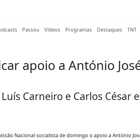
rent)
odcasts
Passou
Vídeos
Programas
Destaques
TNT
icar apoio a António Jo
 Luís Carneiro e Carlos César e
missão Nacional socialista de domingo o apoio a António Jo