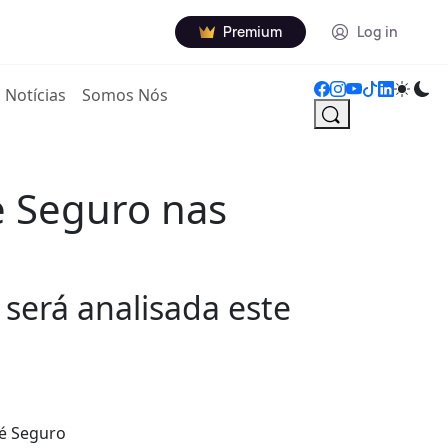
Premium
Log in
Notícias
Somos Nós
sé Seguro nas
 será analisada este
sé Seguro