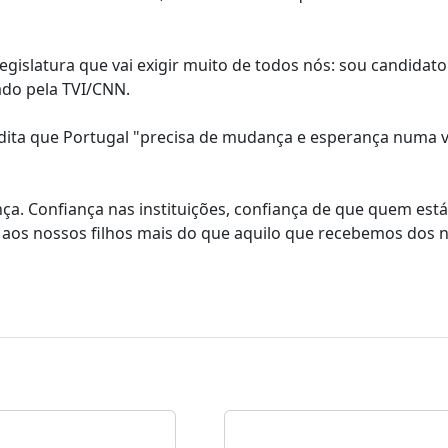
gislatura que vai exigir muito de todos nós: sou candidato
ado pela TVI/CNN.
dita que Portugal "precisa de mudança e esperança numa v
nça. Confiança nas instituições, confiança de que quem est
s aos nossos filhos mais do que aquilo que recebemos dos 