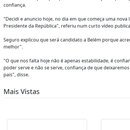
confiança.
"Decidi e anuncio hoje, no dia em que começa uma nova le
Presidente da República", referiu num curto vídeo public
Seguro explicou que será candidato a Belém porque acre
melhor".
"O que nos falta hoje não é apenas estabilidade, é confia
poder serve e não se serve, confiança de que deixaremo
pais", disse.
Mais Vistas