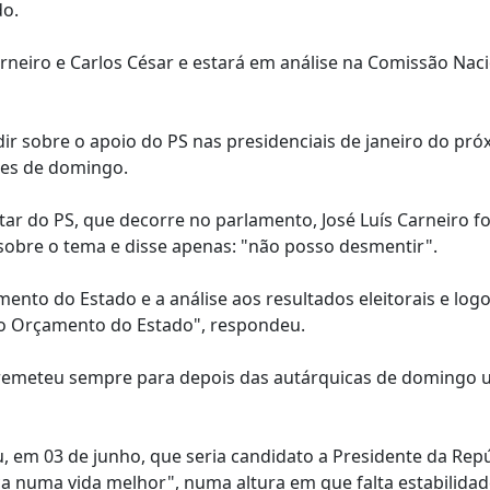
do.
rneiro e Carlos César e estará em análise na Comissão Nac
ir sobre o apoio do PS nas presidenciais de janeiro do pró
ões de domingo.
ar do PS, que decorre no parlamento, José Luís Carneiro fo
 sobre o tema e disse apenas: "não posso desmentir".
ento do Estado e a análise aos resultados eleitorais e logo
ao Orçamento do Estado", respondeu.
o remeteu sempre para depois das autárquicas de domingo
, em 03 de junho, que seria candidato a Presidente da Repú
a numa vida melhor", numa altura em que falta estabilidad