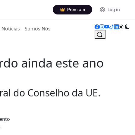
Premium
Log in
Notícias
Somos Nós
rdo ainda este ano
tral do Conselho da UE.
mento
.