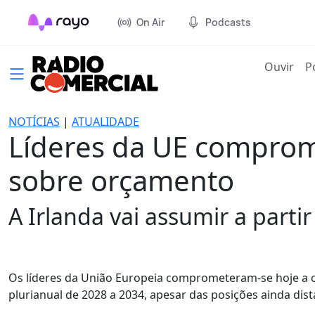
On Air
Podcasts
(cur
Ouvir
P
NOTÍCIAS
|
ATUALIDADE
Líderes da UE comprom
sobre orçamento
A Irlanda vai assumir a parti
Os líderes da União Europeia comprometeram-se hoje a c
plurianual de 2028 a 2034, apesar das posições ainda dist