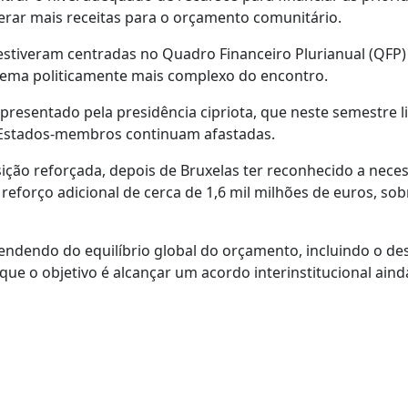
erar mais receitas para o orçamento comunitário.
stiveram centradas no Quadro Financeiro Plurianual (QFP)
tema politicamente mais complexo do encontro.
presentado pela presidência cipriota, que neste semestre l
 Estados-membros continuam afastadas.
ção reforçada, depois de Bruxelas ter reconhecido a nece
eforço adicional de cerca de 1,6 mil milhões de euros, so
endendo do equilíbrio global do orçamento, incluindo o de
que o objetivo é alcançar um acordo interinstitucional aind