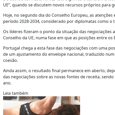
UE”, quando se discutem novos recursos próprios para g
Hoje, no segundo dia do Conselho Europeu, as atenções e
período 2028-2034, considerado por diplomatas como o 
Os líderes fizeram o ponto da situação das negociações a
Conselho da UE, numa fase em que as posições entre os
Portugal chega a esta fase das negociações com uma posi
de um ajustamento do envelope nacional, traduzido num r
coesão.
Ainda assim, o resultado final permanece em aberto, dep
das negociações sobre as novas fontes de receita, sendo 
ano.
Leia também