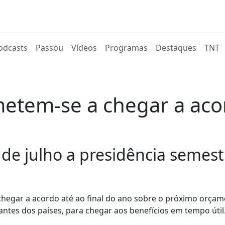
rent)
odcasts
Passou
Vídeos
Programas
Destaques
TNT
etem-se a chegar a aco
r de julho a presidência semes
hegar a acordo até ao final do ano sobre o próximo orça
antes dos países, para chegar aos benefícios em tempo útil