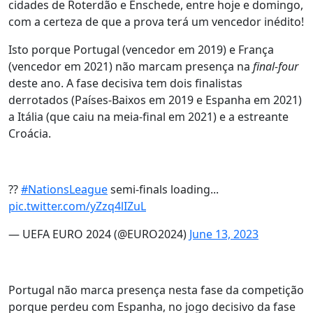
cidades de Roterdão e Enschede, entre hoje e domingo,
com a certeza de que a prova terá um vencedor inédito!
Isto porque Portugal (vencedor em 2019) e França
(vencedor em 2021) não marcam presença na
final-four
deste ano. A fase decisiva tem dois finalistas
derrotados (Países-Baixos em 2019 e Espanha em 2021)
a Itália (que caiu na meia-final em 2021) e a estreante
Croácia.
??
#NationsLeague
semi-finals loading...
pic.twitter.com/yZzq4lIZuL
— UEFA EURO 2024 (@EURO2024)
June 13, 2023
Portugal não marca presença nesta fase da competição
porque perdeu com Espanha, no jogo decisivo da fase