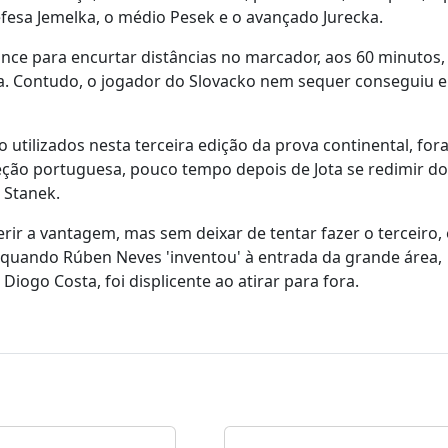
efesa Jemelka, o médio Pesek e o avançado Jurecka.
ance para encurtar distâncias no marcador, aos 60 minutos
ta. Contudo, o jogador do Slovacko nem sequer conseguiu 
o utilizados nesta terceira edição da prova continental, fo
eção portuguesa, pouco tempo depois de Jota se redimir d
e Stanek.
erir a vantagem, mas sem deixar de tentar fazer o terceiro
, quando Rúben Neves 'inventou' à entrada da grande área,
Diogo Costa, foi displicente ao atirar para fora.