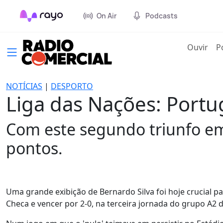
On Air
Podcasts
(cur
Ouvir
P
NOTÍCIAS
|
DESPORTO
Liga das Nações: Portu
Com este segundo triunfo em
pontos.
Uma grande exibição de Bernardo Silva foi hoje crucial p
Checa e vencer por 2-0, na terceira jornada do grupo A2 