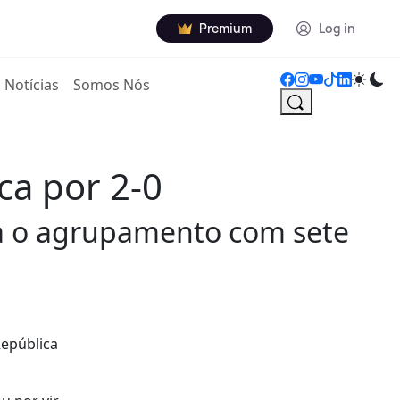
Premium
Log in
Notícias
Somos Nós
ca por 2-0
ra o agrupamento com sete
República