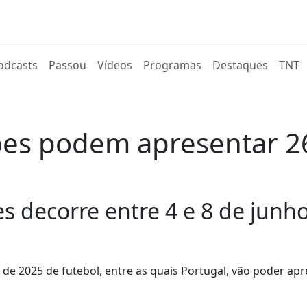
rent)
odcasts
Passou
Vídeos
Programas
Destaques
TNT
ções podem apresentar 
es decorre entre 4 e 8 de junho
s de 2025 de futebol, entre as quais Portugal, vão poder ap