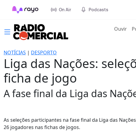
On Air
Podcasts
(cur
Ouvir
P
NOTÍCIAS
|
DESPORTO
Liga das Nações: sele
ficha de jogo
A fase final da Liga das Naçõ
As seleções participantes na fase final da Liga das Naçõe
26 jogadores nas fichas de jogos.