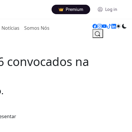
Premium
Log in
Notícias
Somos Nós
26 convocados na
.
resentar