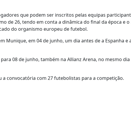
adores que podem ser inscritos pelas equipas participant
imo de 26, tendo em conta a dinâmica do final da época e 
icado do organismo europeu de futebol.
 em Munique, em 04 de junho, um dia antes de a Espanha e 
a para 08 de junho, também na Allianz Arena, no mesmo dia
u a convocatória com 27 futebolistas para a competição.