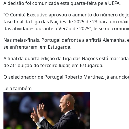
A decisão foi comunicada esta quarta-feira pela UEFA.
“O Comité Executivo aprovou o aumento do número de jog
fase final da Liga das Nações de 2025 de 23 para um máx
das atividades durante o Verão de 2025”, lê-se no comun
Nas meias-finais, Portugal defronta a anfitriã Alemanha,
se enfrentarem, em Estugarda.
A final da quarta edição da Liga das Nações está marcad
de atribuição do terceiro lugar, em Estugarda.
O selecionador de Portugal,Roberto Martínez, já anuncio
Leia também