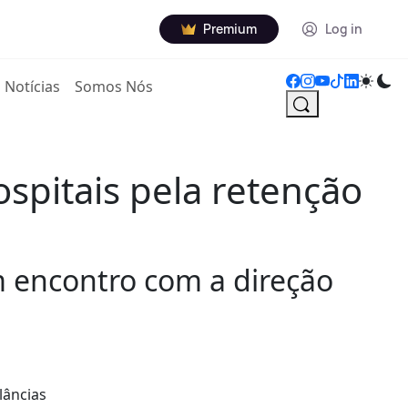
Premium
Log in
Notícias
Somos Nós
ospitais pela retenção
m encontro com a direção
lâncias