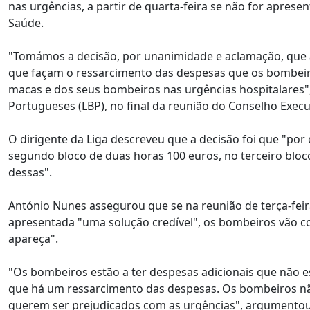
nas urgências, a partir de quarta-feira se não for apres
Saúde.
"Tomámos a decisão, por unanimidade e aclamação, que a pa
que façam o ressarcimento das despesas que os bombeiro
macas e dos seus bombeiros nas urgências hospitalares"
Portugueses (LBP), no final da reunião do Conselho Execu
O dirigente da Liga descreveu que a decisão foi que "por
segundo bloco de duas horas 100 euros, no terceiro bloc
dessas".
António Nunes assegurou que se na reunião de terça-feir
apresentada "uma solução credível", os bombeiros vão com
apareça".
"Os bombeiros estão a ter despesas adicionais que não
que há um ressarcimento das despesas. Os bombeiros n
querem ser prejudicados com as urgências", argumentou