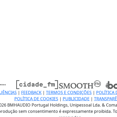
UÊNCIAS
|
FEEDBACK
|
TERMOS E CONDIÇÕES
|
POLÍTICA 
POLÍTICA DE COOKIES
|
PUBLICIDADE
|
TRANSPARÊ
026 BMHAUDIO Portugal Holdings, Unipessoal Lda. & Coma
produção sem consentimento é expressamente proibida. To