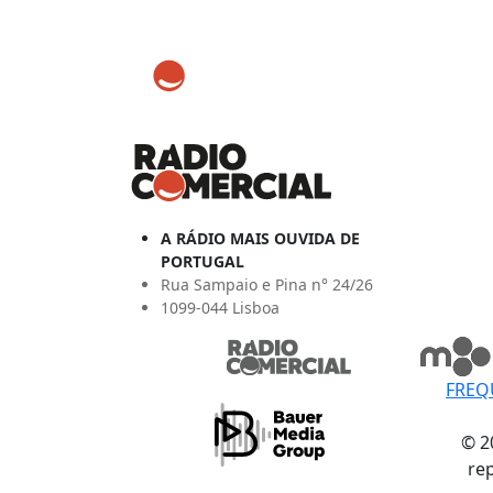
A RÁDIO MAIS OUVIDA DE
PORTUGAL
Rua Sampaio e Pina n° 24/26
1099-044 Lisboa
FREQ
© 2
re