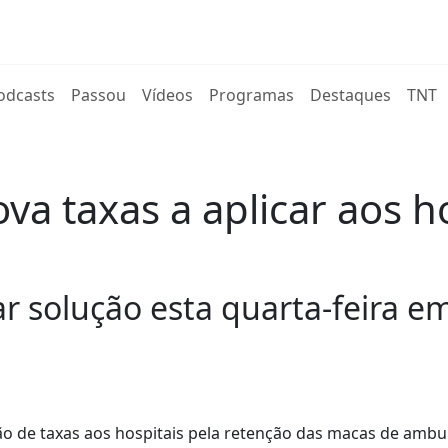
rent)
odcasts
Passou
Vídeos
Programas
Destaques
TNT
a taxas a aplicar aos h
 solução esta quarta-feira e
o de taxas aos hospitais pela retenção das macas de ambu