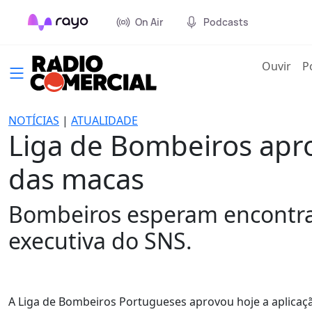
On Air
Podcasts
(cur
Ouvir
P
NOTÍCIAS
|
ATUALIDADE
Liga de Bombeiros aprov
das macas
Bombeiros esperam encontrar
executiva do SNS.
A Liga de Bombeiros Portugueses aprovou hoje a aplicaçã