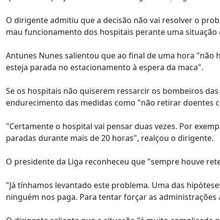
O dirigente admitiu que a decisão não vai resolver o pr
mau funcionamento dos hospitais perante uma situação q
Antunes Nunes salientou que ao final de uma hora "não 
esteja parada no estacionamento à espera da maca".
Se os hospitais não quiserem ressarcir os bombeiros da
endurecimento das medidas como "não retirar doentes co
"Certamente o hospital vai pensar duas vezes. Por exe
paradas durante mais de 20 horas", realçou o dirigente.
O presidente da Liga reconheceu que "sempre houve rete
"Já tínhamos levantado este problema. Uma das hipóteses
ninguém nos paga. Para tentar forçar as administrações