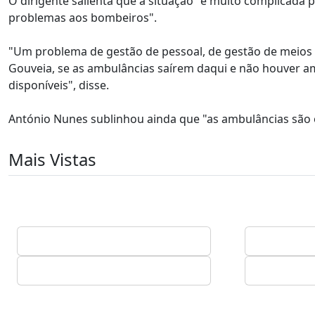
O dirigente salienta que a situação "é muito complicada p
problemas aos bombeiros".
"Um problema de gestão de pessoal, de gestão de meios 
Gouveia, se as ambulâncias saírem daqui e não houver am
disponíveis", disse.
António Nunes sublinhou ainda que "as ambulâncias são 
Mais Vistas