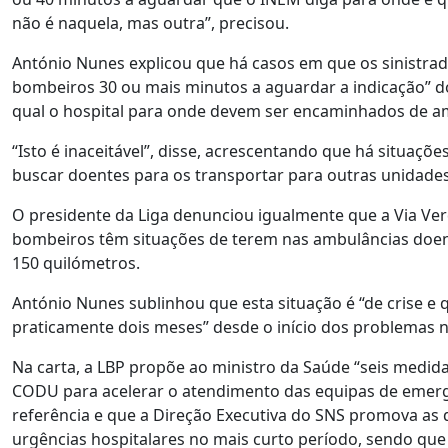
não é naquela, mas outra”, precisou.
António Nunes explicou que há casos em que os sinistr
bombeiros 30 ou mais minutos a aguardar a indicação” 
qual o hospital para onde devem ser encaminhados de am
“Isto é inaceitável”, disse, acrescentando que há situaç
buscar doentes para os transportar para outras unidades
O presidente da Liga denunciou igualmente que a Via Ver
bombeiros têm situações de terem nas ambulâncias doent
150 quilómetros.
António Nunes sublinhou que esta situação é “de crise e
praticamente dois meses” desde o início dos problemas n
Na carta, a LBP propõe ao ministro da Saúde “seis medi
CODU para acelerar o atendimento das equipas de emergê
referência e que a Direção Executiva do SNS promova as d
urgências hospitalares no mais curto período, sendo qu