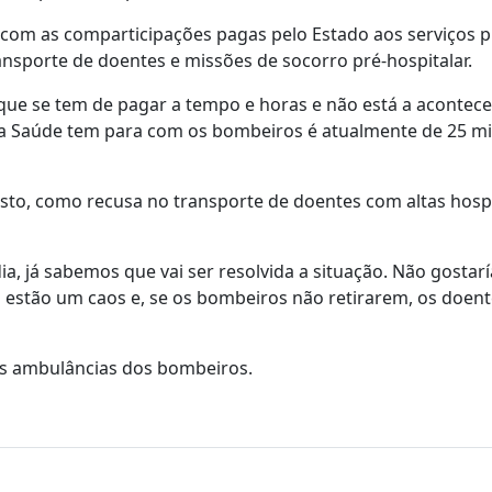
 com as comparticipações pagas pelo Estado aos serviços 
sporte de doentes e missões de socorro pré-hospitalar.
 que se tem de pagar a tempo e horas e não está a acontecer
 da Saúde tem para com os bombeiros é atualmente de 25 m
o, como recusa no transporte de doentes com altas hospi
dia, já sabemos que vai ser resolvida a situação. Não gosta
á estão um caos e, se os bombeiros não retirarem, os doen
las ambulâncias dos bombeiros.