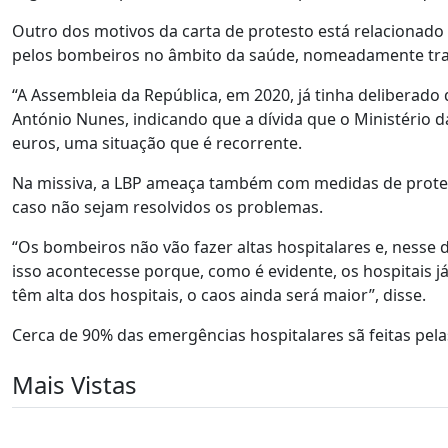
Outro dos motivos da carta de protesto está relacionado
pelos bombeiros no âmbito da saúde, nomeadamente tran
“A Assembleia da República, em 2020, já tinha deliberado
António Nunes, indicando que a dívida que o Ministério
euros, uma situação que é recorrente.
Na missiva, a LBP ameaça também com medidas de protest
caso não sejam resolvidos os problemas.
“Os bombeiros não vão fazer altas hospitalares e, nesse 
isso acontecesse porque, como é evidente, os hospitais j
têm alta dos hospitais, o caos ainda será maior”, disse.
Cerca de 90% das emergências hospitalares sã feitas pe
Mais Vistas