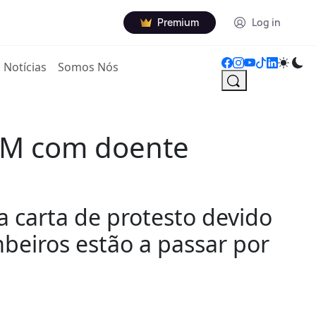
Premium
Log in
Notícias
Somos Nós
KM com doente
 carta de protesto devido
beiros estão a passar por