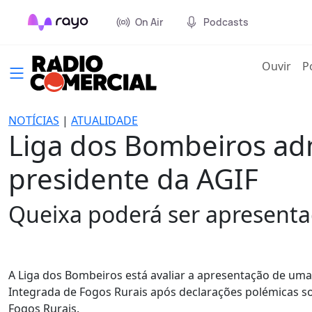
On Air
Podcasts
(cur
Ouvir
P
NOTÍCIAS
|
ATUALIDADE
Liga dos Bombeiros ad
presidente da AGIF
Queixa poderá ser apresent
A Liga dos Bombeiros está avaliar a apresentação de uma
Integrada de Fogos Rurais após declarações polémicas so
Fogos Rurais.