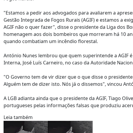
"Estamos a pedir aos advogados para avaliarem a aprese
Gestão Integrada de Fogos Rurais (AGIF) e estamos a exi
AGIF não o quer fazer", disse o presidente da Liga dos 
homenagem aos dois bombeiros que morreram há 10 anos
quando combatiam um incêndio florestal.
António Nunes lembrou que quem superintende a AGIF é o
Interna, José Luís Carneiro, no caso da Autoridade Nacion
"O Governo tem de vir dizer que o que disse o presidente
Alguém tem de dizer isto. Nós já o dissemos", vincou Ant
A LGB adianta ainda que o presidente da AGIF, Tiago Olivei
portugueses pelas informações falsas que produziu acer
Leia também