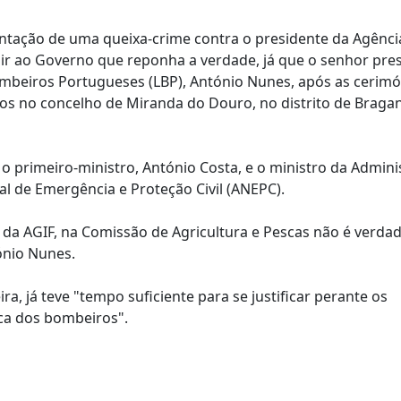
ntação de uma queixa-crime contra o presidente da Agênci
gir ao Governo que reponha a verdade, já que o senhor pre
Bombeiros Portugueses (LBP), António Nunes, após as cerimó
 no concelho de Miranda do Douro, no distrito de Bragan
 primeiro-ministro, António Costa, e o ministro da Admini
al de Emergência e Proteção Civil (ANEPC).
 da AGIF, na Comissão de Agricultura e Pescas não é verdad
ónio Nunes.
ra, já teve "tempo suficiente para se justificar perante os
ca dos bombeiros".