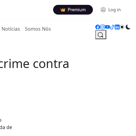
Premium
Log in
Notícias
Somos Nós
crime contra
o
ada de