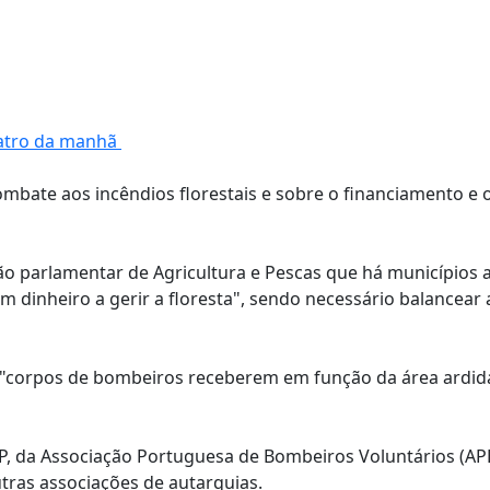
uatro da manhã
bate aos incêndios florestais e sobre o financiamento e 
ão parlamentar de Agricultura e Pescas que há municípios 
dinheiro a gerir a floresta", sendo necessário balancear 
"corpos de bombeiros receberem em função da área ardid
BP, da Associação Portuguesa de Bombeiros Voluntários (AP
tras associações de autarquias.