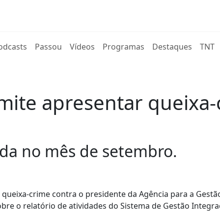
rent)
odcasts
Passou
Vídeos
Programas
Destaques
TNT
mite apresentar queixa-
ada no mês de setembro.
 queixa-crime contra o presidente da Agência para a Gestã
bre o relatório de atividades do Sistema de Gestão Integr