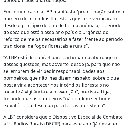
período tradicional de fogos.
Em comunicado, a LBP manifesta “preocupação sobre o
número de incêndios florestais que já se verificaram
desde o princípio do ano de forma anómala, o período
de seca que está a assolar o país e a urgência do
reforço de meios necessários a fazer frente ao período
tradicional de fogos florestais e rurais”.
“A LBP está disponível para participar na abordagem
dessas questões, mas adverte, desde já, para que não
se lembrem de vir pedir responsabilidades aos
bombeiros, que não lhes dizem respeito, sobre o que
possa vir a acontecer nos incêndios florestais no
tocante à vigilância e à prevenção”, precisa a Liga,
frisando que os bombeiros “não podem ser bode
expiatório ou desculpa para falhas no sistema”.
A LBP considera que o Dispositivo Especial de Combate
a Incêndios Rurais (DECIR) para este ano “já devia ter