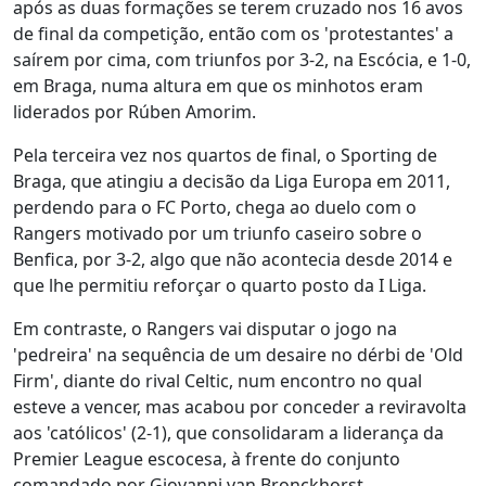
após as duas formações se terem cruzado nos 16 avos
de final da competição, então com os 'protestantes' a
saírem por cima, com triunfos por 3-2, na Escócia, e 1-0,
em Braga, numa altura em que os minhotos eram
liderados por Rúben Amorim.
Pela terceira vez nos quartos de final, o Sporting de
Braga, que atingiu a decisão da Liga Europa em 2011,
perdendo para o FC Porto, chega ao duelo com o
Rangers motivado por um triunfo caseiro sobre o
Benfica, por 3-2, algo que não acontecia desde 2014 e
que lhe permitiu reforçar o quarto posto da I Liga.
Em contraste, o Rangers vai disputar o jogo na
'pedreira' na sequência de um desaire no dérbi de 'Old
Firm', diante do rival Celtic, num encontro no qual
esteve a vencer, mas acabou por conceder a reviravolta
aos 'católicos' (2-1), que consolidaram a liderança da
Premier League escocesa, à frente do conjunto
comandado por Giovanni van Bronckhorst.