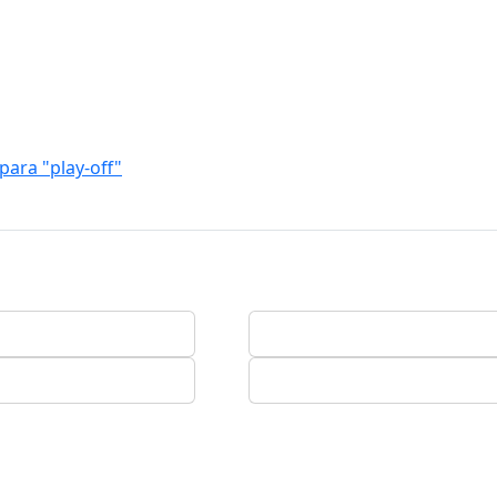
ara "play-off"