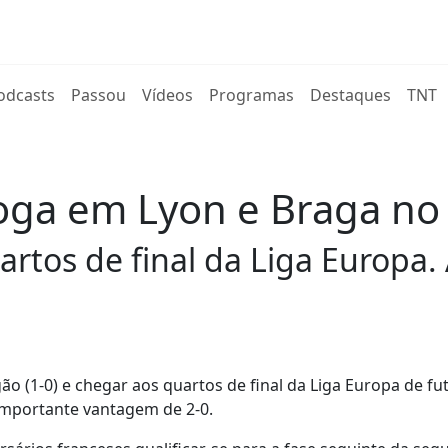
rent)
odcasts
Passou
Vídeos
Programas
Destaques
TNT
 joga em Lyon e Braga n
artos de final da Liga Europa
o (1-0) e chegar aos quartos de final da Liga Europa de fut
mportante vantagem de 2-0.