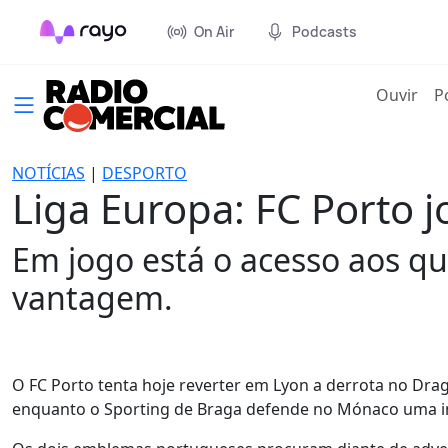
On Air
Podcasts
(cur
Ouvir
P
NOTÍCIAS
|
DESPORTO
Liga Europa: FC Porto
Em jogo está o acesso aos qu
vantagem.
O FC Porto tenta hoje reverter em Lyon a derrota no Dragã
enquanto o Sporting de Braga defende no Mónaco uma i