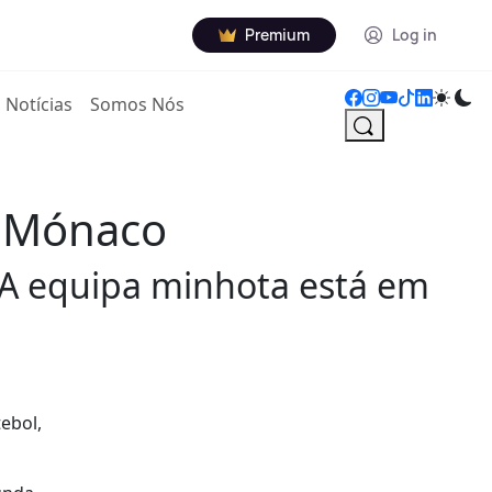
Premium
Log in
Notícias
Somos Nós
o Mónaco
. A equipa minhota está em
ebol,