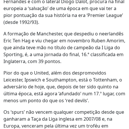
Fernandes e com o lateral Diogo Dalot, procura na final
europeia a ‘salvação’ de uma época em que vai ter a
pior pontuação da sua história na era ‘Premier League’
(desde 1992/93).
A formação de Manchester, que despediu o neerlandês
Eric Ten Hag e viu chegar em novembro Ruben Amorim,
que ainda teve mão no título de campeão da I Liga do
Sporting, é, a uma jornada do final, 16.ª classificada em
Inglaterra, com 39 pontos.
Pior do que o United, além dos despromovidos
Leicester, Ipswich e Southampton, está o Tottenham, o
adversário de hoje, que, depois de ter sido quinto na
última época, está agora ‘afundado’ num 17.º lugar, com
menos um ponto do que os ‘red devils’.
Os ‘spurs’ não vencem qualquer competição desde que
ganharam a Taça da Liga inglesa em 2007/08 e, na
Europa, venceram pela última vez um troféu em