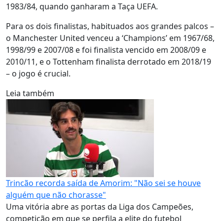
1983/84, quando ganharam a Taça UEFA.
Para os dois finalistas, habituados aos grandes palcos –
o Manchester United venceu a ‘Champions’ em 1967/68,
1998/99 e 2007/08 e foi finalista vencido em 2008/09 e
2010/11, e o Tottenham finalista derrotado em 2018/19
– o jogo é crucial.
Leia também
Trincão recorda saída de Amorim: "Não sei se houve
alguém que não chorasse"
Uma vitória abre as portas da Liga dos Campeões,
competição em que se perfila a elite do futebol