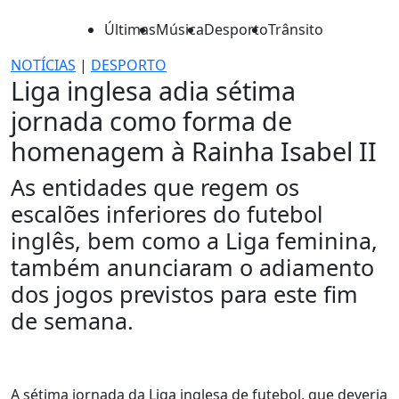
Últimas
Música
Desporto
Trânsito
NOTÍCIAS
|
DESPORTO
Liga inglesa adia sétima
jornada como forma de
homenagem à Rainha Isabel II
As entidades que regem os
escalões inferiores do futebol
inglês, bem como a Liga feminina,
também anunciaram o adiamento
dos jogos previstos para este fim
de semana.
A sétima jornada da Liga inglesa de futebol, que deveria