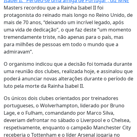
Isabel II: "Perdeu-se uma amiga de Portugal", diz MNE
Masters recordou que a Rainha Isabel II foi
protagonista do reinado mais longo no Reino Unido, de
mais de 70 anos, “deixando um incrível legado, após
uma vida de dedicação”, o que faz deste “um momento
tremendamente triste, não apenas para o país, mas
para milhões de pessoas em todo o mundo que a
admiravam”.
O organismo indicou que a decisão foi tomada durante
uma reunião dos clubes, realizada hoje, e assinalou que
poderá anunciar novas alterações durante o período de
luto pela morte da Rainha Isabel II.
Os únicos dois clubes orientados por treinadores
portugueses, o Wolverhampton, liderado por Bruno
Lage, e o Fulham, comandando por Marco Silva,
deveriam defrontar no sábado o Liverpool e o Chelsea,
respetivamente, enquanto o campeão Manchester City
receberia o Tottenham e o líder Arsenal jogaria no